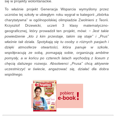
się w projekty wolontariackie.
To właśnie projekt Generacja Wsparcia wymyślony przez
uczniów tej szkoły w ubiegłym roku wygrał w kategorii „zbiórka
charytatywna” w ogólnopolskiej olimpiadzie Zwolnieni z Teorii.
Krzysztof Drzewicki, uczeń 3 klasy matematyczno-
geograficznej, który prowadził ten projekt, mówi: −
Jest takie
powiedzenie „kto z kim przestaje, takim się staje” i „Prus”
właśnie tak działa. Spotykają się tu osoby o różnych pasjach i
dzięki atmosferze otwartości, która panuje w szkole,
współpracują ze sobą, pomagają sobie, organizują ambitne
pomysły, a w końcu po czterech latach wychodzą z liceum z
chęcią dalszego rozwoju. Absolwenci „Prusa” chcą aktywnie
uczestniczyć w świecie, angażować się, działać dla dobra
wspólnego.