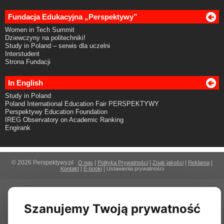
Fundacja Edukacyjna „Perspektywy”
Women in Tech Summit
Dziewczyny na politechniki!
Study in Poland – serwis dla uczelni
Interstudent
Strona Fundacji
In English
Study in Poland
Poland International Education Fair PERSPEKTYWY
Perspektywy Education Foundation
IREG Observatory on Academic Ranking
Engirank
© 2026 Perspektywy.pl
|
|
|
|
O nas
Polityka Prywatności
Znak jakości
Reklama
|
|
Kontakt
E-booki
Ustawienia prywatności
Szanujemy Twoją prywatność