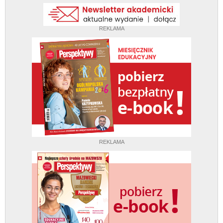
REKLAMA
REKLAMA