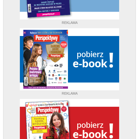
REKLAMA
REKLAMA