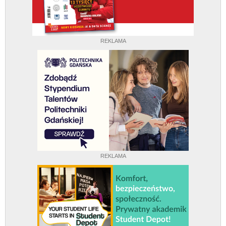
REKLAMA
REKLAMA