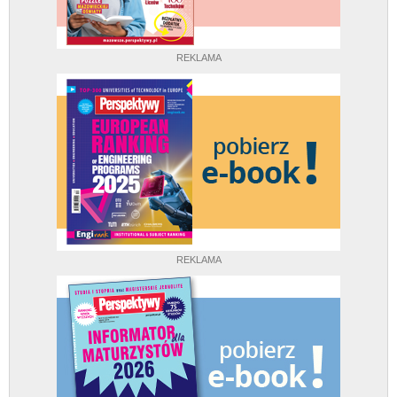
REKLAMA
REKLAMA