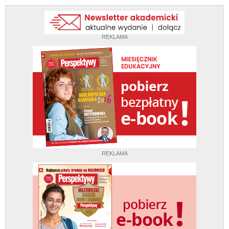
REKLAMA
REKLAMA