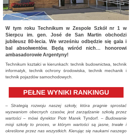
W tym roku Technikum w Zespole Szkół nr 1 w
Sierpcu im. gen. José de San Martin obchodzi
jubileusz 80-lecia. We wrześniu odbędzie się gala i
bal absolwentów. Będą wśród nich… honorowi
ambasadorowie Argentyny!
Technikum kształci w kierunkach: technik budownictwa, technik
informatyk, technik ochrony środowiska, technik mechanik i
technik pojazdów samochodowych.
PEŁNE WYNIKI RANKINGU
–
Strategią rozwoju naszej szkoły, która pragnie sprostać
wyzwaniom obecnych czasów, jest zarządzanie szkołą przez
wartości
– mówi dyrektor Piotr Marek Tyndorf. –
Budowanie
misji szkoły to proces, w którym wartości są jasne, trwałe i
określone przez nas wszystkich. Kierując się naukami naszego