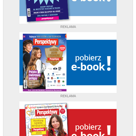
REKLAMA
REKLAMA