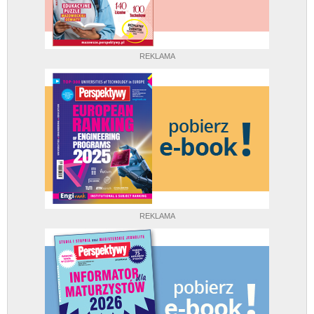
REKLAMA
REKLAMA