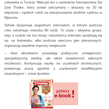
człowieka w Tunezji. Walczyli też o uwolnienie fotoreportera Sai
Zaw Thaike, który został zatrzymany i skazany na 20 lat
więzienia i ciężkich robót za relacjonowanie skutków cyklonu w
Mjanmie.
Szkoła dysponuje wygodnym internatem, w którym podczas
roku szkolnego mieszka 80 osób. To zżyta i aktywna grupa,
więc o nudzie nie ma mowy: mieszkańcy internatu spotykają się
np. na lodowisku, albo podczas wieczoru gier planszowych,
organizują wspólnie imprezy świąteczne.
–
Nasi absolwenci posiadają praktyczne umiejętności,
specjalistyczną wiedzę, ale także świadomość własnych
możliwości. Kontynuują naukę na uczelniach technicznych,
podejmują pracę zgodnie z uzyskanymi kwalifikacjami
zawodowymi
– mówi dyrektor.