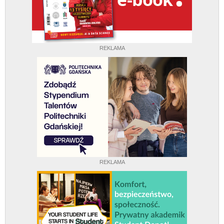
REKLAMA
REKLAMA