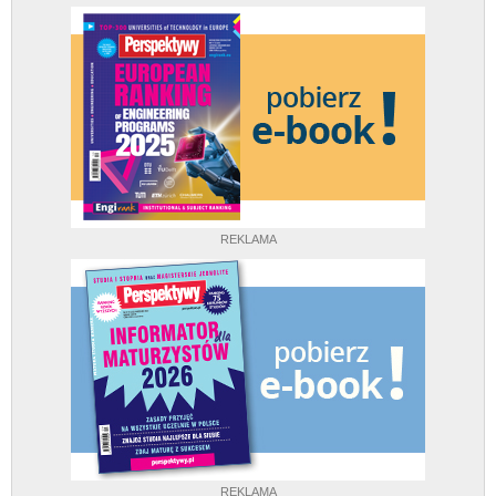
REKLAMA
REKLAMA