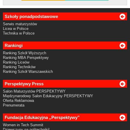
Szkoły ponadpodstawowe
Serwis maturzystów
Licea w Polsce
Technika w Polsce
Rankingi
Ranking Szkół Wyższych
Ranking MBA Perspektywy
Ranking Liceów
Ranking Techników
Ranking Szkół Warszawskich
Perspektywy Press
Salon Maturzystów PERSPEKTYWY
Międzynarodowy Salon Edukacyjny PERSPEKTYWY
Oferta Reklamowa
Prenumerata
Fundacja Edukacyjna „Perspektywy”
Women in Tech Summit
Dziewczyny na politechniki!