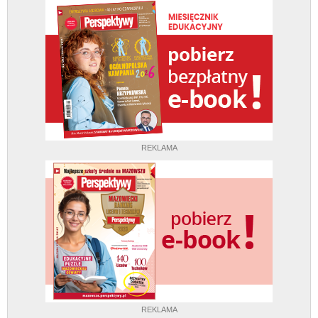
REKLAMA
REKLAMA