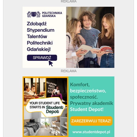
REKLAMA
REKLAMA