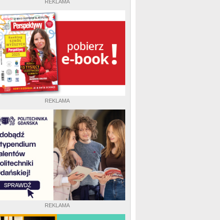
REKLAMA
REKLAMA
REKLAMA