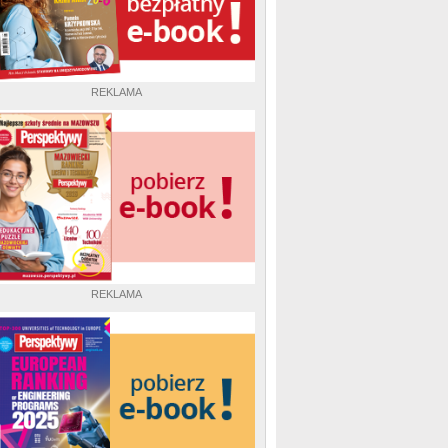
REKLAMA
REKLAMA