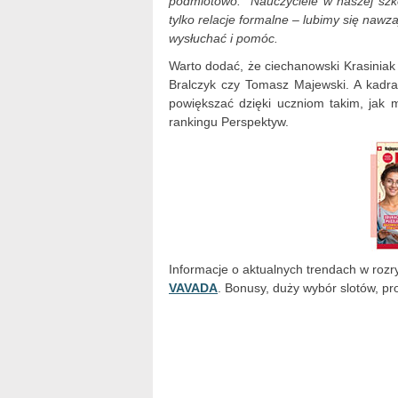
podmiotowo. Nauczyciele w naszej szko
tylko relacje formalne – lubimy się naw
wysłuchać i pomóc.
Warto dodać, że ciechanowski Krasiniak s
Bralczyk czy Tomasz Majewski. A kadra
powiększać dzięki uczniom takim, jak m
rankingu Perspektyw.
Informacje o aktualnych trendach w rozr
VAVADA
. Bonusy, duży wybór slotów, pro