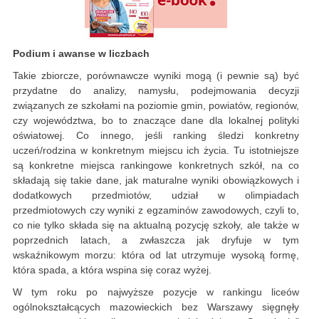
Podium i awanse w liczbach
Takie zbiorcze, porównawcze wyniki mogą (i pewnie są) być
przydatne do analizy, namysłu, podejmowania decyzji
związanych ze szkołami na poziomie gmin, powiatów, regionów,
czy województwa, bo to znaczące dane dla lokalnej polityki
oświatowej. Co innego, jeśli ranking śledzi konkretny
uczeń/rodzina w konkretnym miejscu ich życia. Tu istotniejsze
są konkretne miejsca rankingowe konkretnych szkół, na co
składają się takie dane, jak maturalne wyniki obowiązkowych i
dodatkowych przedmiotów, udział w olimpiadach
przedmiotowych czy wyniki z egzaminów zawodowych, czyli to,
co nie tylko składa się na aktualną pozycję szkoły, ale także w
poprzednich latach, a zwłaszcza jak dryfuje w tym
wskaźnikowym morzu: która od lat utrzymuje wysoką formę,
która spada, a która wspina się coraz wyżej.
W tym roku po najwyższe pozycje w rankingu liceów
ogólnokształcących mazowieckich bez Warszawy sięgnęły