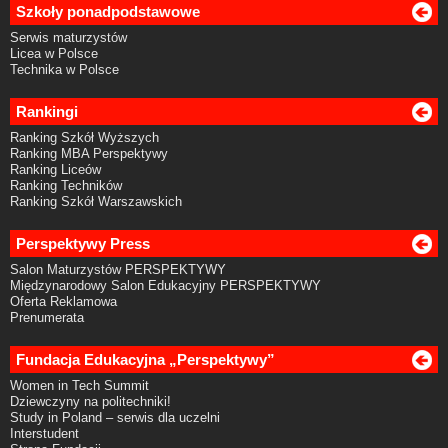
Szkoły ponadpodstawowe
Serwis maturzystów
Licea w Polsce
Technika w Polsce
Rankingi
Ranking Szkół Wyższych
Ranking MBA Perspektywy
Ranking Liceów
Ranking Techników
Ranking Szkół Warszawskich
Perspektywy Press
Salon Maturzystów PERSPEKTYWY
Międzynarodowy Salon Edukacyjny PERSPEKTYWY
Oferta Reklamowa
Prenumerata
Fundacja Edukacyjna „Perspektywy”
Women in Tech Summit
Dziewczyny na politechniki!
Study in Poland – serwis dla uczelni
Interstudent