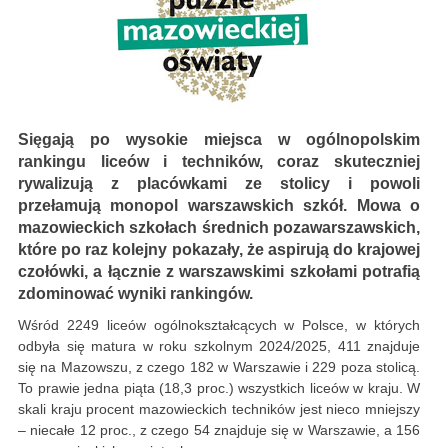
Sięgają po wysokie miejsca w ogólnopolskim
rankingu liceów i techników, coraz skuteczniej
rywalizują z placówkami ze stolicy i powoli
przełamują monopol warszawskich szkół. Mowa o
mazowieckich szkołach średnich pozawarszawskich,
które po raz kolejny pokazały, że aspirują do krajowej
czołówki, a łącznie z warszawskimi szkołami potrafią
zdominować wyniki rankingów.
Wśród 2249 liceów ogólnokształcących w Polsce, w których
odbyła się matura w roku szkolnym 2024/2025, 411 znajduje
się na Mazowszu, z czego 182 w Warszawie i 229 poza stolicą.
To prawie jedna piąta (18,3 proc.) wszystkich liceów w kraju. W
skali kraju procent mazowieckich techników jest nieco mniejszy
– niecałe 12 proc., z czego 54 znajduje się w Warszawie, a 156