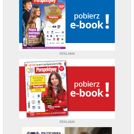
REKLAMA
REKLAMA