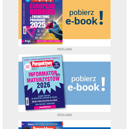
REKLAMA
REKLAMA