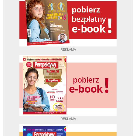
REKLAMA
REKLAMA