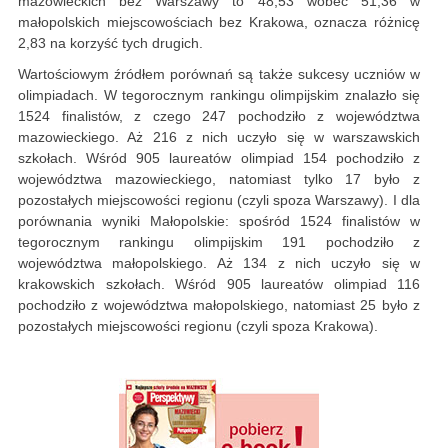
mazowieckich bez Warszawy to 48,53 wobec 51,36 w
małopolskich miejscowościach bez Krakowa, oznacza różnicę
2,83 na korzyść tych drugich.
Wartościowym źródłem porównań są także sukcesy uczniów w
olimpiadach. W tegorocznym rankingu olimpijskim znalazło się
1524 finalistów, z czego 247 pochodziło z województwa
mazowieckiego. Aż 216 z nich uczyło się w warszawskich
szkołach. Wśród 905 laureatów olimpiad 154 pochodziło z
województwa mazowieckiego, natomiast tylko 17 było z
pozostałych miejscowości regionu (czyli spoza Warszawy). I dla
porównania wyniki Małopolskie: spośród 1524 finalistów w
tegorocznym rankingu olimpijskim 191 pochodziło z
województwa małopolskiego. Aż 134 z nich uczyło się w
krakowskich szkołach. Wśród 905 laureatów olimpiad 116
pochodziło z województwa małopolskiego, natomiast 25 było z
pozostałych miejscowości regionu (czyli spoza Krakowa).