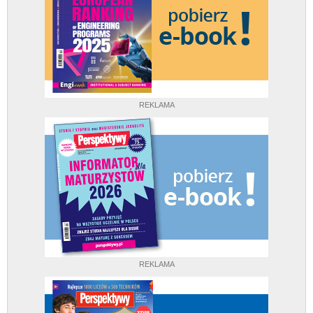
REKLAMA
REKLAMA