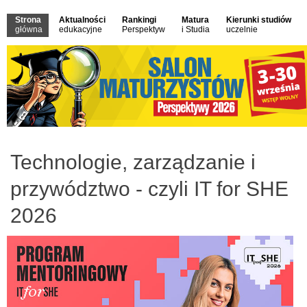
Strona
Aktualności
Rankingi
Matura
Kierunki studiów
główna
edukacyjne
Perspektyw
i Studia
uczelnie
Technologie, zarządzanie i
przywództwo - czyli IT for SHE
2026