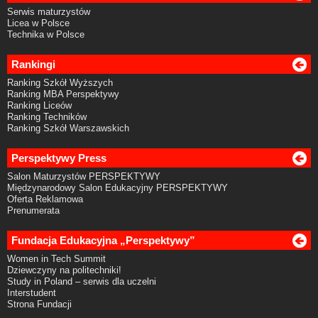
Serwis maturzystów
Licea w Polsce
Technika w Polsce
Rankingi
Ranking Szkół Wyższych
Ranking MBA Perspektywy
Ranking Liceów
Ranking Techników
Ranking Szkół Warszawskich
Perspektywy Press
Salon Maturzystów PERSPEKTYWY
Międzynarodowy Salon Edukacyjny PERSPEKTYWY
Oferta Reklamowa
Prenumerata
Fundacja Edukacyjna „Perspektywy”
Women in Tech Summit
Dziewczyny na politechniki!
Study in Poland – serwis dla uczelni
Interstudent
Strona Fundacji