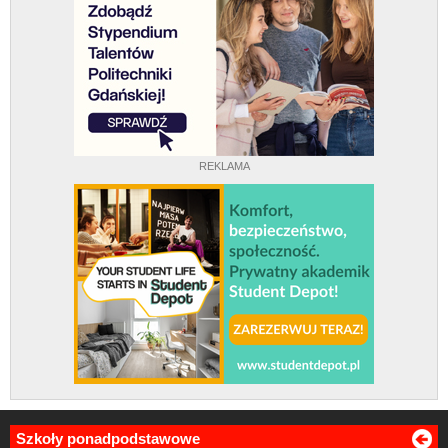
REKLAMA
Szkoły ponadpodstawowe