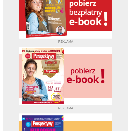
REKLAMA
REKLAMA