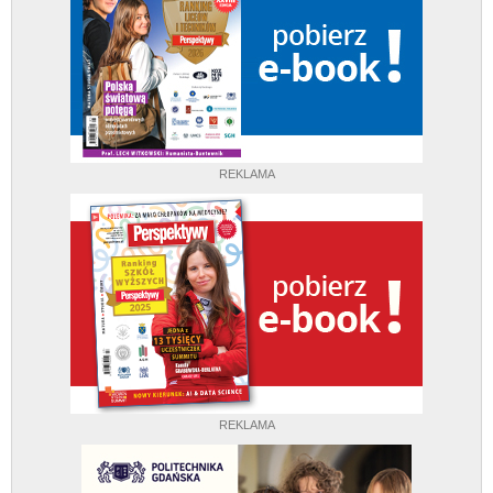
REKLAMA
REKLAMA