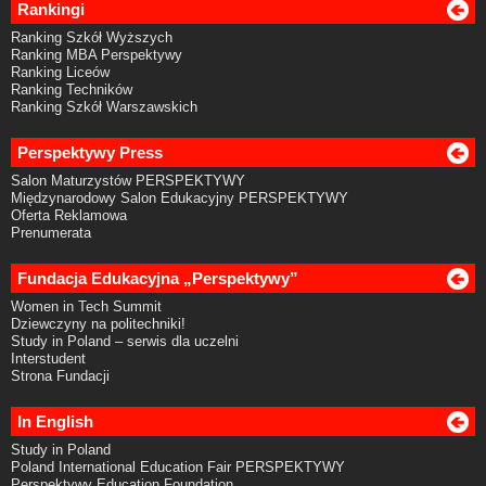
Rankingi
Ranking Szkół Wyższych
Ranking MBA Perspektywy
Ranking Liceów
Ranking Techników
Ranking Szkół Warszawskich
Perspektywy Press
Salon Maturzystów PERSPEKTYWY
Międzynarodowy Salon Edukacyjny PERSPEKTYWY
Oferta Reklamowa
Prenumerata
Fundacja Edukacyjna „Perspektywy”
Women in Tech Summit
Dziewczyny na politechniki!
Study in Poland – serwis dla uczelni
Interstudent
Strona Fundacji
In English
Study in Poland
Poland International Education Fair PERSPEKTYWY
Perspektywy Education Foundation