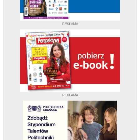
REKLAMA
REKLAMA