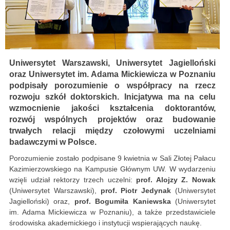
Uniwersytet Warszawski, Uniwersytet Jagielloński
oraz Uniwersytet im. Adama Mickiewicza w Poznaniu
podpisały porozumienie o współpracy na rzecz
rozwoju szkół doktorskich. Inicjatywa ma na celu
wzmocnienie jakości kształcenia doktorantów,
rozwój wspólnych projektów oraz budowanie
trwałych relacji między czołowymi uczelniami
badawczymi w Polsce.
Porozumienie zostało podpisane 9 kwietnia w Sali Złotej Pałacu
Kazimierzowskiego na Kampusie Głównym UW. W wydarzeniu
wzięli udział rektorzy trzech uczelni:
prof. Alojzy Z. Nowak
(Uniwersytet Warszawski),
prof. Piotr Jedynak
(Uniwersytet
Jagielloński) oraz,
prof. Bogumiła Kaniewska
(Uniwersytet
im. Adama Mickiewicza w Poznaniu), a także przedstawiciele
środowiska akademickiego i instytucji wspierających naukę.