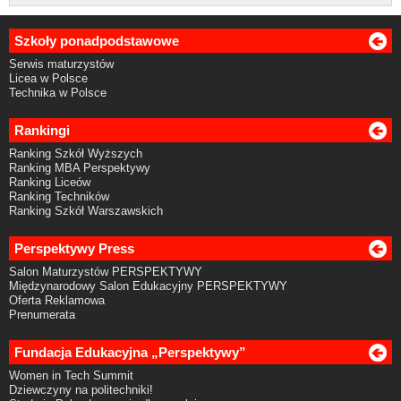
Szkoły ponadpodstawowe
Serwis maturzystów
Licea w Polsce
Technika w Polsce
Rankingi
Ranking Szkół Wyższych
Ranking MBA Perspektywy
Ranking Liceów
Ranking Techników
Ranking Szkół Warszawskich
Perspektywy Press
Salon Maturzystów PERSPEKTYWY
Międzynarodowy Salon Edukacyjny PERSPEKTYWY
Oferta Reklamowa
Prenumerata
Fundacja Edukacyjna „Perspektywy”
Women in Tech Summit
Dziewczyny na politechniki!