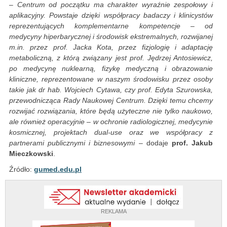
– Centrum od początku ma charakter wyraźnie zespołowy i
aplikacyjny. Powstaje dzięki współpracy badaczy i klinicystów
reprezentujących komplementarne kompetencje – od
medycyny hiperbarycznej i środowisk ekstremalnych, rozwijanej
m.in. przez prof. Jacka Kota, przez fizjologię i adaptację
metaboliczną, z którą związany jest prof. Jędrzej Antosiewicz,
po medycynę nuklearną, fizykę medyczną i obrazowanie
kliniczne, reprezentowane w naszym środowisku przez osoby
takie jak dr hab. Wojciech Cytawa, czy prof. Edyta Szurowska,
przewodnicząca Rady Naukowej Centrum. Dzięki temu chcemy
rozwijać rozwiązania, które będą użyteczne nie tylko naukowo,
ale również operacyjnie – w ochronie radiologicznej, medycynie
kosmicznej, projektach dual-use oraz we współpracy z
partnerami publicznymi i biznesowymi
– dodaje
prof. Jakub
Mieczkowski
.
Źródło:
gumed.edu.pl
REKLAMA