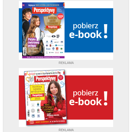
REKLAMA
REKLAMA