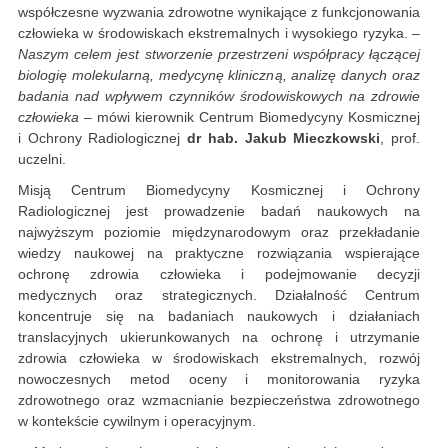
współczesne wyzwania zdrowotne wynikające z funkcjonowania
człowieka w środowiskach ekstremalnych i wysokiego ryzyka.
–
Naszym celem jest stworzenie przestrzeni współpracy łączącej
biologię molekularną, medycynę kliniczną, analizę danych oraz
badania nad wpływem czynników środowiskowych na zdrowie
człowieka
– mówi kierownik Centrum Biomedycyny Kosmicznej
i Ochrony Radiologicznej
dr hab. Jakub Mieczkowski
, prof.
uczelni.
Misją Centrum Biomedycyny Kosmicznej i Ochrony
Radiologicznej jest prowadzenie badań naukowych na
najwyższym poziomie międzynarodowym oraz przekładanie
wiedzy naukowej na praktyczne rozwiązania wspierające
ochronę zdrowia człowieka i podejmowanie decyzji
medycznych oraz strategicznych. Działalność Centrum
koncentruje się na badaniach naukowych i działaniach
translacyjnych ukierunkowanych na ochronę i utrzymanie
zdrowia człowieka w środowiskach ekstremalnych, rozwój
nowoczesnych metod oceny i monitorowania ryzyka
zdrowotnego oraz wzmacnianie bezpieczeństwa zdrowotnego
w kontekście cywilnym i operacyjnym.