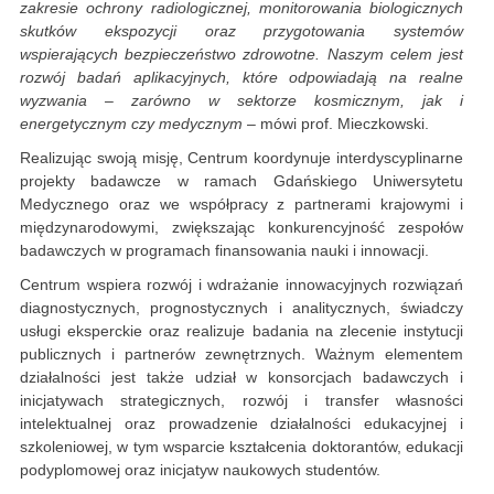
zakresie ochrony radiologicznej, monitorowania biologicznych
skutków ekspozycji oraz przygotowania systemów
wspierających bezpieczeństwo zdrowotne. Naszym celem jest
rozwój badań aplikacyjnych, które odpowiadają na realne
wyzwania – zarówno w sektorze kosmicznym, jak i
energetycznym czy medycznym
– mówi prof. Mieczkowski.
Realizując swoją misję, Centrum koordynuje interdyscyplinarne
projekty badawcze w ramach Gdańskiego Uniwersytetu
Medycznego oraz we współpracy z partnerami krajowymi i
międzynarodowymi, zwiększając konkurencyjność zespołów
badawczych w programach finansowania nauki i innowacji.
Centrum wspiera rozwój i wdrażanie innowacyjnych rozwiązań
diagnostycznych, prognostycznych i analitycznych, świadczy
usługi eksperckie oraz realizuje badania na zlecenie instytucji
publicznych i partnerów zewnętrznych. Ważnym elementem
działalności jest także udział w konsorcjach badawczych i
inicjatywach strategicznych, rozwój i transfer własności
intelektualnej oraz prowadzenie działalności edukacyjnej i
szkoleniowej, w tym wsparcie kształcenia doktorantów, edukacji
podyplomowej oraz inicjatyw naukowych studentów.