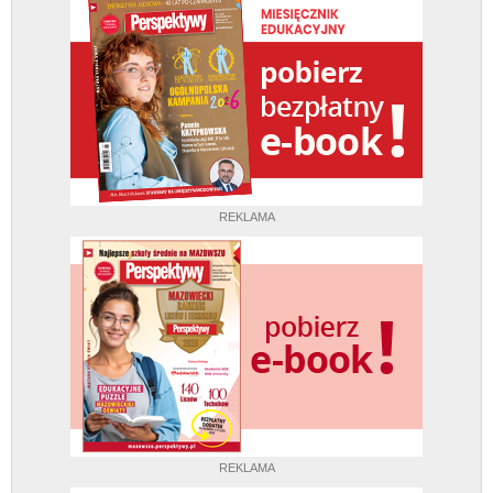
REKLAMA
REKLAMA