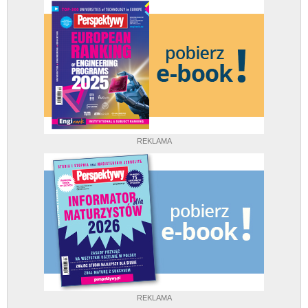
REKLAMA
REKLAMA