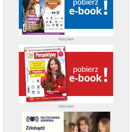
REKLAMA
REKLAMA