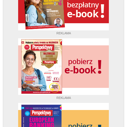
REKLAMA
REKLAMA