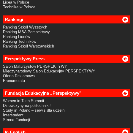
Licea w Polsce
Technika w Polsce
Rankingi
Ranking Szkół Wyższych
Ranking MBA Perspektywy
Ranking Liceów
Ranking Techników
Ranking Szkół Warszawskich
Perspektywy Press
Salon Maturzystów PERSPEKTYWY
Międzynarodowy Salon Edukacyjny PERSPEKTYWY
Oferta Reklamowa
Prenumerata
Fundacja Edukacyjna „Perspektywy”
Women in Tech Summit
Dziewczyny na politechniki!
Study in Poland – serwis dla uczelni
Interstudent
Strona Fundacji
In English