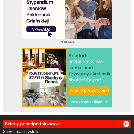
REKLAMA
Szkoły ponadpodstawowe
Serwis maturzystów