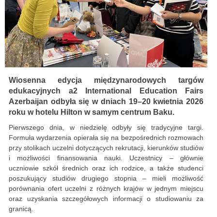
Wiosenna edycja międzynarodowych targów
edukacyjnych a2 International Education Fairs
Azerbaijan odbyła się w dniach 19–20 kwietnia 2026
roku w hotelu Hilton w samym centrum Baku.
Pierwszego dnia, w niedzielę odbyły się tradycyjne targi.
Formuła wydarzenia opierała się na bezpośrednich rozmowach
przy stolikach uczelni dotyczących rekrutacji, kierunków studiów
i możliwości finansowania nauki. Uczestnicy – głównie
uczniowie szkół średnich oraz ich rodzice, a także studenci
poszukujący studiów drugiego stopnia – mieli możliwość
porównania ofert uczelni z różnych krajów w jednym miejscu
oraz uzyskania szczegółowych informacji o studiowaniu za
granicą.