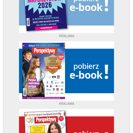
REKLAMA
REKLAMA