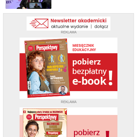
REKLAMA
REKLAMA