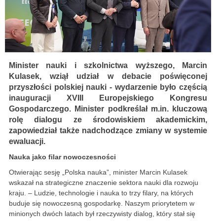
Minister nauki i szkolnictwa wyższego, Marcin
Kulasek, wziął udział w debacie poświęconej
przyszłości polskiej nauki - wydarzenie było częścią
inauguracji XVIII Europejskiego Kongresu
Gospodarczego. Minister podkreślał m.in. kluczową
rolę dialogu ze środowiskiem akademickim,
zapowiedział także nadchodzące zmiany w systemie
ewaluacji.
Nauka jako filar nowoczesności
Otwierając sesję „Polska nauka”, minister Marcin Kulasek
wskazał na strategiczne znaczenie sektora nauki dla rozwoju
kraju. – Ludzie, technologie i nauka to trzy filary, na których
buduje się nowoczesną gospodarkę. Naszym priorytetem w
minionych dwóch latach był rzeczywisty dialog, który stał się