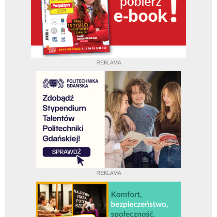
REKLAMA
REKLAMA