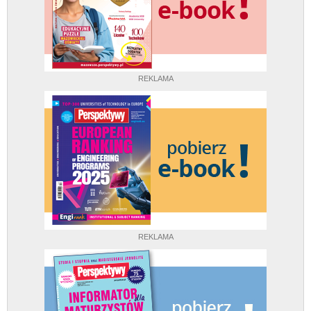
REKLAMA
REKLAMA