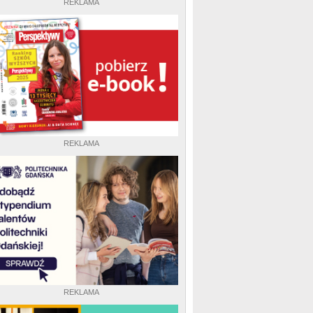
REKLAMA
REKLAMA
REKLAMA