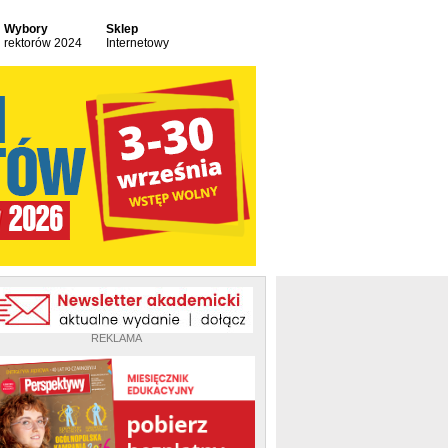
Wybory
Sklep
rektorów 2024
Internetowy
REKLAMA