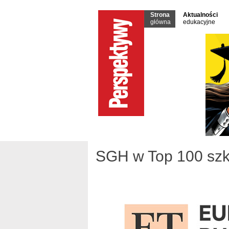
Strona
Aktualności
główna
edukacyjne
SGH w Top 100 szk