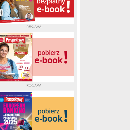
REKLAMA
REKLAMA