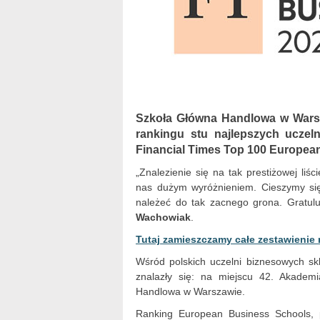
Szkoła Główna Handlowa w Warsza
rankingu stu najlepszych ucze
Financial Times Top 100 Europea
„Znalezienie się na tak prestiżowej liś
nas dużym wyróżnieniem. Cieszymy się
należeć do tak zacnego grona. Gratul
Wachowiak
.
Tutaj zamieszczamy całe zestawienie
Wśród polskich uczelni biznesowych sk
znalazły się: na miejscu 42. Akade
Handlowa w Warszawie.
Ranking European Business Schools, p