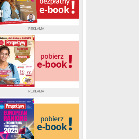
REKLAMA
REKLAMA