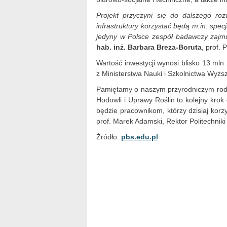
Projekt przyczyni się do dalszego ro
infrastruktury korzystać będą m.in. specj
jedyny w Polsce zespół badawczy zajm
hab. inż. Barbara Breza-Boruta
, prof. 
Wartość inwestycji wynosi blisko 13 mln
z Ministerstwa Nauki i Szkolnictwa Wyż
Pamiętamy o naszym przyrodniczym rod
Hodowli i Uprawy Roślin to kolejny krok
będzie pracownikom, którzy dzisiaj korz
prof. Marek Adamski, Rektor Politechniki
Źródło:
pbs.edu.pl