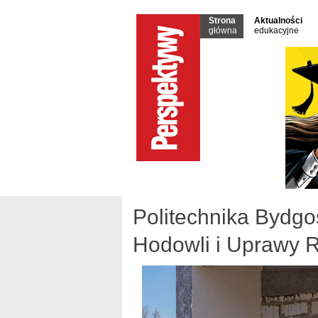
Strona
Aktualności
główna
edukacyjne
Politechnika Bydgo
Hodowli i Uprawy R