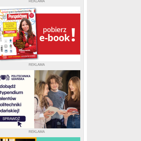
REKLAMA
REKLAMA
REKLAMA