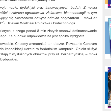
zwoju nauki, dydaktyki oraz innowacyjnych badań. Z nowej
aliści z zakresu ogrodnictwa, zielarstwa, biotechnologii, w tym
ujący się tworzeniem nowych odmian chryzantem
– mówi
dr
PBŚ, Dziekan Wydziału Rolnictwa i Biotechnologii.
 złotych, z czego ponad 8 mln złotych stanowi dofinansowanie
szego. Za budowę odpowiedzialna jest spółka Bydgosta.
owodzie. Chcemy wzmacniać ten obszar. Powstanie Centrum
 do konsolidacji uczelni w fordońskim kampusie. Obiekt służyć
ystają z wysłużonych obiektów przy ul. Bernardyńskiej – mówi
 Bydgoskiej.