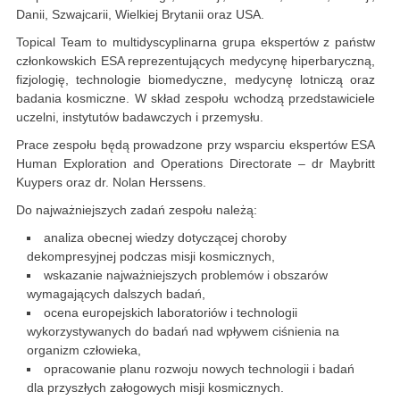
Danii, Szwajcarii, Wielkiej Brytanii oraz USA.
Topical Team to multidyscyplinarna grupa ekspertów z państw
członkowskich ESA reprezentujących medycynę hiperbaryczną,
fizjologię, technologie biomedyczne, medycynę lotniczą oraz
badania kosmiczne. W skład zespołu wchodzą przedstawiciele
uczelni, instytutów badawczych i przemysłu.
Prace zespołu będą prowadzone przy wsparciu ekspertów ESA
Human Exploration and Operations Directorate – dr Maybritt
Kuypers oraz dr. Nolan Herssens.
Do najważniejszych zadań zespołu należą:
analiza obecnej wiedzy dotyczącej choroby
dekompresyjnej podczas misji kosmicznych,
wskazanie najważniejszych problemów i obszarów
wymagających dalszych badań,
ocena europejskich laboratoriów i technologii
wykorzystywanych do badań nad wpływem ciśnienia na
organizm człowieka,
opracowanie planu rozwoju nowych technologii i badań
dla przyszłych załogowych misji kosmicznych.