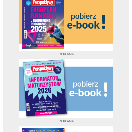
REKLAMA
REKLAMA