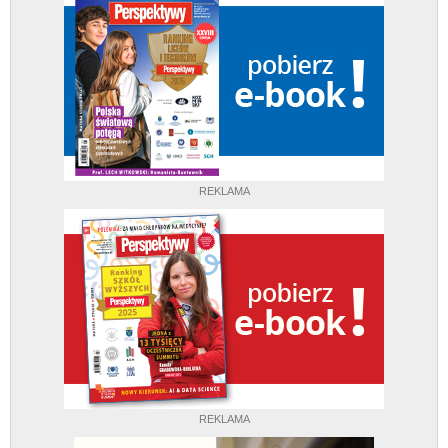
REKLAMA
REKLAMA