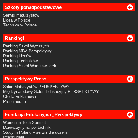
Szkoły ponadpodstawowe
Serwis maturzystów
Licea w Polsce
Technika w Polsce
Rankingi
Ranking Szkół Wyższych
Ranking MBA Perspektywy
Ranking Liceów
Ranking Techników
Ranking Szkół Warszawskich
Perspektywy Press
Salon Maturzystów PERSPEKTYWY
Międzynarodowy Salon Edukacyjny PERSPEKTYWY
Oferta Reklamowa
Prenumerata
Fundacja Edukacyjna „Perspektywy”
Women in Tech Summit
Dziewczyny na politechniki!
Study in Poland – serwis dla uczelni
Interstudent