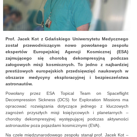
Prof. Jacek Kot z Gdańskiego Uniwersytetu Medycznego
został przewodniczącym nowo powołanego zespołu
ekspertów Europejskiej Agencji Kosmicznej (ESA)
zajmującego się chorobą dekompresyjną podczas
załogowych misji kosmicznych. To jedno z najbardziej
prestiżowych europejskich przedsięwzięć naukowych w
obszarze medycyny eksploracyjnej i bezpieczeństwa
astronautów.
Powołany przez ESA Topical Team on Spaceflight
Decompression Sickness (DCS) for Exploration Missions ma
opracować rozwiązania dotyczące jednego z kluczowych
zagrożeń przyszłych misji księżycowych i planetarnych –
choroby dekompresyjnej występującej podczas aktywności
astronautów poza pojazdami kosmicznymi (EVA).
Na czele międzynarodowego zespołu stanął prof. Jacek Kot –