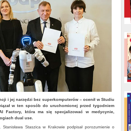
ncji i jej narzędzi bez superkomputerów – ocenił w Studiu
awiązał w ten sposób do uruchomionej przed tygodniem
a AI Factory, która ma się specjalizować w medycynie,
ogiach dual use.
m. Stanisława Staszica w Krakowie podpisał porozumienie o