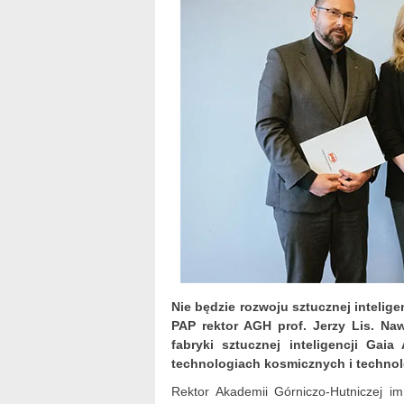
Nie będzie rozwoju sztucznej intelige
PAP rektor AGH prof. Jerzy Lis. N
fabryki sztucznej inteligencji Gai
technologiach kosmicznych i technol
Rektor Akademii Górniczo-Hutniczej i