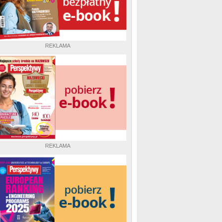
REKLAMA
REKLAMA