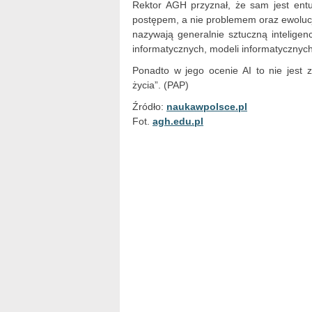
Rektor AGH przyznał, że sam jest entu
postępem, a nie problemem oraz ewolucją 
nazywają generalnie sztuczną intelige
informatycznych, modeli informatycznych
Ponadto w jego ocenie AI to nie jest z
życia”. (PAP)
Źródło:
naukawpolsce.pl
Fot.
agh.edu.pl