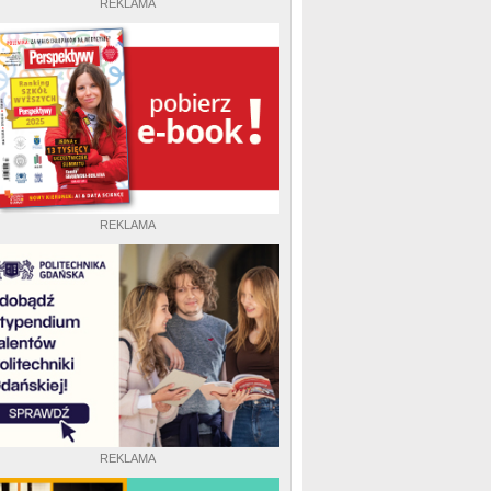
REKLAMA
REKLAMA
REKLAMA