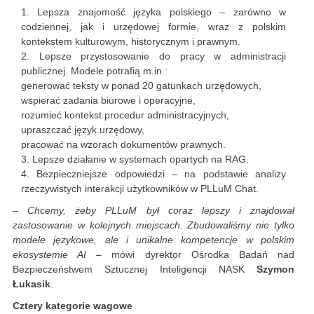
Lepsza znajomość języka polskiego – zarówno w
codziennej, jak i urzędowej formie, wraz z polskim
kontekstem kulturowym, historycznym i prawnym.
Lepsze przystosowanie do pracy w administracji
publicznej. Modele potrafią m.in.:
generować teksty w ponad 20 gatunkach urzędowych,
wspierać zadania biurowe i operacyjne,
rozumieć kontekst procedur administracyjnych,
upraszczać język urzędowy,
pracować na wzorach dokumentów prawnych.
Lepsze działanie w systemach opartych na RAG.
Bezpieczniejsze odpowiedzi – na podstawie analizy
rzeczywistych interakcji użytkowników w PLLuM Chat.
– Chcemy, żeby PLLuM był coraz lepszy i znajdował
zastosowanie w kolejnych miejscach. Zbudowaliśmy nie tylko
modele językowe, ale i unikalne kompetencje w polskim
ekosystemie AI
– mówi dyrektor Ośrodka Badań nad
Bezpieczeństwem Sztucznej Inteligencji NASK
Szymon
Łukasik
.
Cztery kategorie wagowe