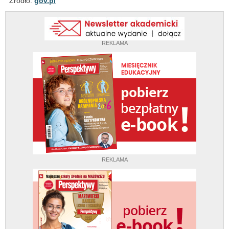
Źródło:
gov.pl
REKLAMA
REKLAMA