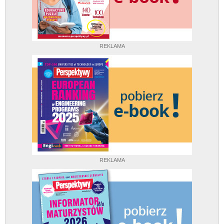
REKLAMA
REKLAMA