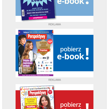
REKLAMA
REKLAMA