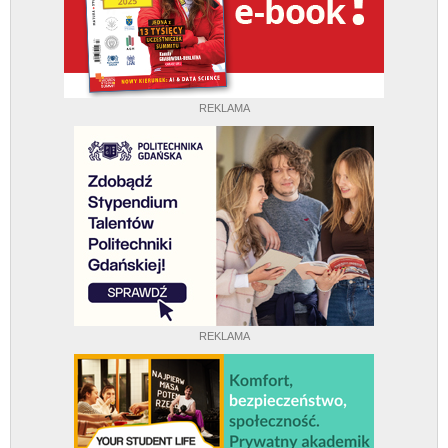
REKLAMA
REKLAMA