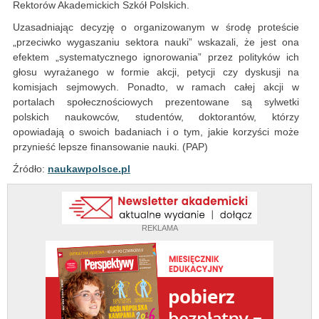
Rektorów Akademickich Szkół Polskich.
Uzasadniając decyzję o organizowanym w środę proteście
„przeciwko wygaszaniu sektora nauki” wskazali, że jest ona
efektem „systematycznego ignorowania” przez polityków ich
głosu wyrażanego w formie akcji, petycji czy dyskusji na
komisjach sejmowych. Ponadto, w ramach całej akcji w
portalach społecznościowych prezentowane są sylwetki
polskich naukowców, studentów, doktorantów, którzy
opowiadają o swoich badaniach i o tym, jakie korzyści może
przynieść lepsze finansowanie nauki. (PAP)
Źródło:
naukawpolsce.pl
REKLAMA