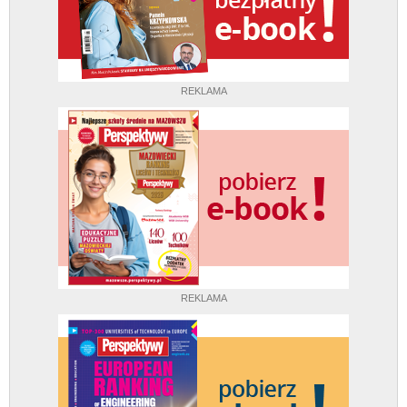
REKLAMA
REKLAMA