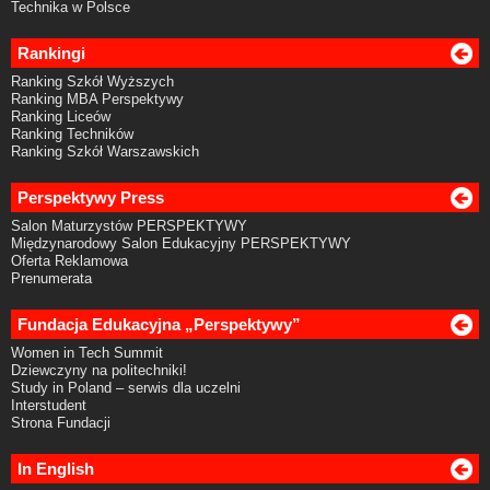
Technika w Polsce
Rankingi
Ranking Szkół Wyższych
Ranking MBA Perspektywy
Ranking Liceów
Ranking Techników
Ranking Szkół Warszawskich
Perspektywy Press
Salon Maturzystów PERSPEKTYWY
Międzynarodowy Salon Edukacyjny PERSPEKTYWY
Oferta Reklamowa
Prenumerata
Fundacja Edukacyjna „Perspektywy”
Women in Tech Summit
Dziewczyny na politechniki!
Study in Poland – serwis dla uczelni
Interstudent
Strona Fundacji
In English