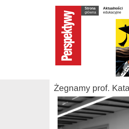
Strona
Aktualności
główna
edukacyjne
Żegnamy prof. Kata