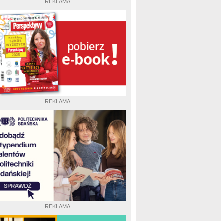
REKLAMA
REKLAMA
REKLAMA