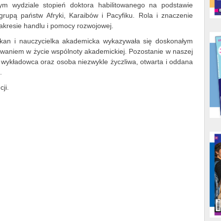
m wydziale stopień doktora habilitowanego na podstawie
grupą państw Afryki, Karaibów i Pacyfiku. Rola i znaczenie
kresie handlu i pomocy rozwojowej.
iekan i nauczycielka akademicka wykazywała się doskonałym
aniem w życie wspólnoty akademickiej. Pozostanie w naszej
 wykładowca oraz osoba niezwykle życzliwa, otwarta i oddana
.
cji.