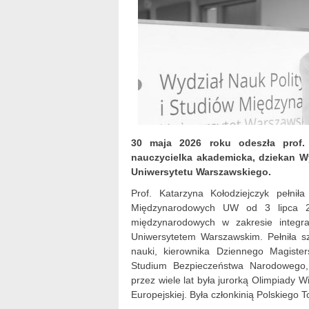
30 maja 2026 roku odeszła prof. 
nauczycielka akademicka, dziekan W
Uniwersytetu Warszawskiego.
Prof. Katarzyna Kołodziejczyk pełnił
Międzynarodowych UW od 3 lipca 2
międzynarodowych w zakresie integra
Uniwersytetem Warszawskim. Pełniła s
nauki, kierownika Dziennego Magiste
Studium Bezpieczeństwa Narodowego,
przez wiele lat była jurorką Olimpiady 
Europejskiej. Była członkinią Polskieg