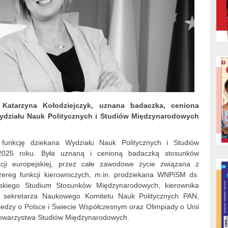
Katarzyna Kołodziejczyk, uznana badaczka, ceniona
ydziału Nauk Politycznych i Studiów Międzynarodowych
a funkcję dziekana Wydziału Nauk Politycznych i Studiów
025 roku. Była uznaną i cenioną badaczką stosunków
cji europejskiej, przez całe zawodowe życie związana z
zereg funkcji kierowniczych, m.in. prodziekana WNPiSM ds.
rskiego Studium Stosunków Międzynarodowych, kierownika
 sekretarza Naukowego Komitetu Nauk Politycznych PAN,
Wiedzy o Polsce i Świecie Współczesnym oraz Olimpiady o Unii
o Towarzystwa Studiów Międzynarodowych.