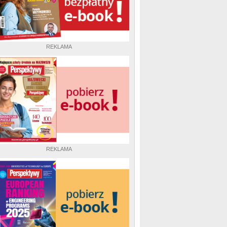
REKLAMA
REKLAMA