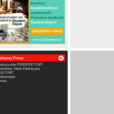
ektywy Press
Maturzystów PERSPEKTYWY
arodowy Salon Edukacyjny
EKTYWY
Reklamowa
rata