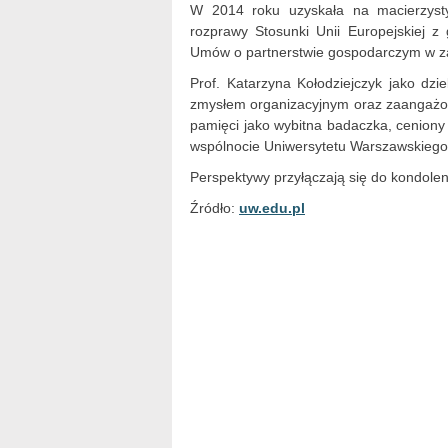
W 2014 roku uzyskała na macierzysty
rozprawy Stosunki Unii Europejskiej z 
Umów o partnerstwie gospodarczym w za
Prof. Katarzyna Kołodziejczyk jako dz
zmysłem organizacyjnym oraz zaangażow
pamięci jako wybitna badaczka, ceniony
wspólnocie Uniwersytetu Warszawskiego
Perspektywy przyłączają się do kondolen
Źródło:
uw.edu.pl