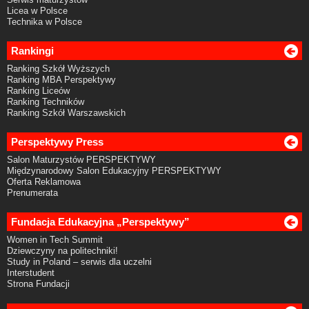
Licea w Polsce
Technika w Polsce
Rankingi
Ranking Szkół Wyższych
Ranking MBA Perspektywy
Ranking Liceów
Ranking Techników
Ranking Szkół Warszawskich
Perspektywy Press
Salon Maturzystów PERSPEKTYWY
Międzynarodowy Salon Edukacyjny PERSPEKTYWY
Oferta Reklamowa
Prenumerata
Fundacja Edukacyjna „Perspektywy”
Women in Tech Summit
Dziewczyny na politechniki!
Study in Poland – serwis dla uczelni
Interstudent
Strona Fundacji