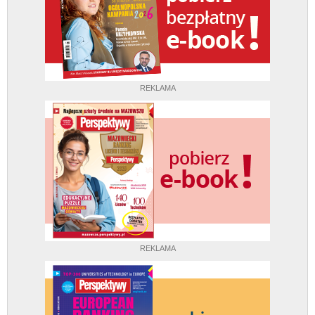
REKLAMA
REKLAMA