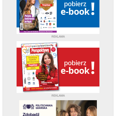
REKLAMA
REKLAMA