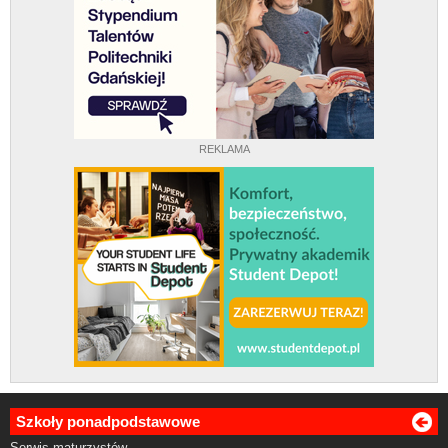
REKLAMA
Szkoły ponadpodstawowe
Serwis maturzystów