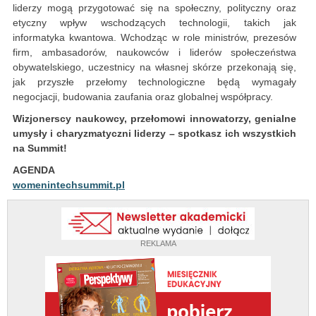
liderzy mogą przygotować się na społeczny, polityczny oraz
etyczny wpływ wschodzących technologii, takich jak
informatyka kwantowa. Wchodząc w role ministrów, prezesów
firm, ambasadorów, naukowców i liderów społeczeństwa
obywatelskiego, uczestnicy na własnej skórze przekonają się,
jak przyszłe przełomy technologiczne będą wymagały
negocjacji, budowania zaufania oraz globalnej współpracy.
Wizjonerscy naukowcy, przełomowi innowatorzy, genialne
umysły i charyzmatyczni liderzy – spotkasz ich wszystkich
na Summit!
AGENDA
womenintechsummit.pl
REKLAMA