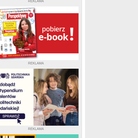
REKLAMA
REKLAMA
REKLAMA