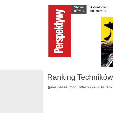
Strona
Aktualności
główna
edukacyjne
Ranking Techników
{jumi [nasze_moduly/technika/2014/rank