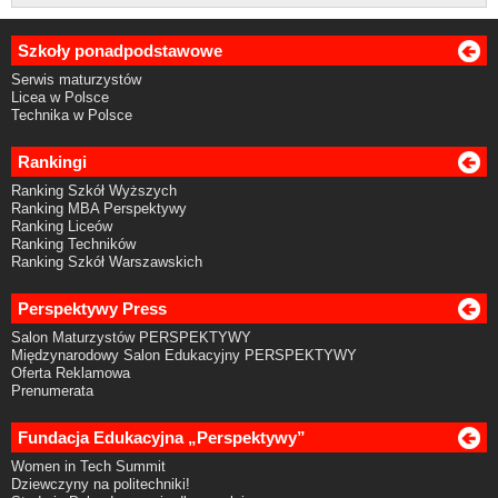
Szkoły ponadpodstawowe
Serwis maturzystów
Licea w Polsce
Technika w Polsce
Rankingi
Ranking Szkół Wyższych
Ranking MBA Perspektywy
Ranking Liceów
Ranking Techników
Ranking Szkół Warszawskich
Perspektywy Press
Salon Maturzystów PERSPEKTYWY
Międzynarodowy Salon Edukacyjny PERSPEKTYWY
Oferta Reklamowa
Prenumerata
Fundacja Edukacyjna „Perspektywy”
Women in Tech Summit
Dziewczyny na politechniki!