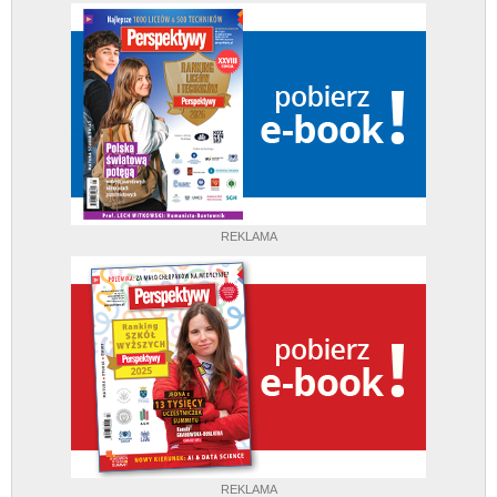
REKLAMA
REKLAMA