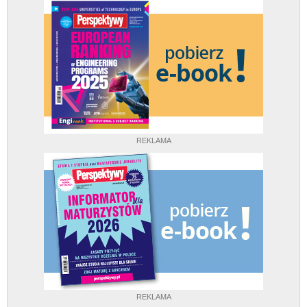
REKLAMA
REKLAMA