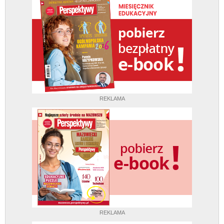
REKLAMA
REKLAMA