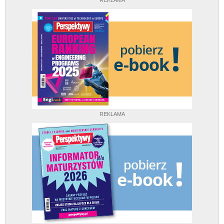
REKLAMA
REKLAMA