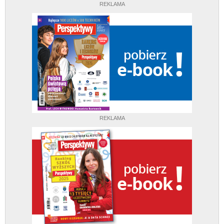
REKLAMA
REKLAMA