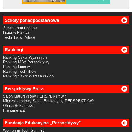
Szkoły ponadpodstawowe
Serwis maturzystów
Licea w Polsce
Technika w Polsce
Rankingi
Ranking Szkół Wyższych
Ranking MBA Perspektywy
Ranking Liceów
Ranking Techników
Ranking Szkół Warszawskich
Perspektywy Press
Salon Maturzystów PERSPEKTYWY
Międzynarodowy Salon Edukacyjny PERSPEKTYWY
Oferta Reklamowa
Prenumerata
Fundacja Edukacyjna „Perspektywy”
Women in Tech Summit