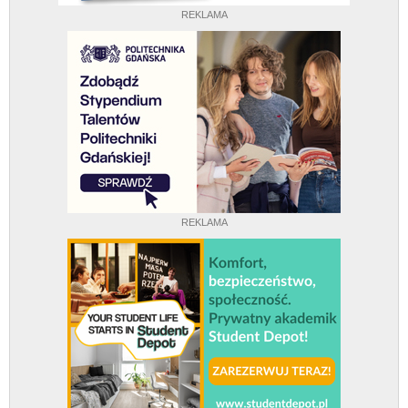
REKLAMA
REKLAMA