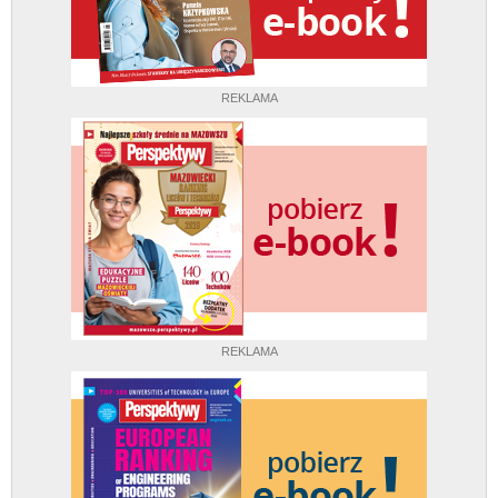
REKLAMA
REKLAMA