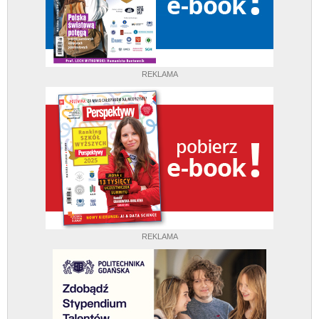
REKLAMA
REKLAMA