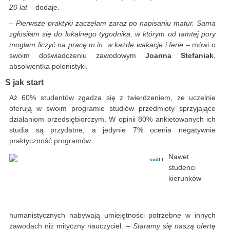
20 lat
– dodaje.
–
Pierwsze praktyki zaczęłam zaraz po napisaniu matur. Sama
zgłosiłam się do lokalnego tygodnika, w którym od tamtej pory
mogłam liczyć na pracę m.in. w każde wakacje i ferie
– mówi o
swoim doświadczeniu zawodowym
Joanna Stefaniak
,
absolwentka polonistyki.
S jak start
Aż 60% studentów zgadza się z twierdzeniem, że uczelnie
oferują w swoim programie studiów przedmioty sprzyjające
działaniom przedsiębiorczym. W opinii 80% ankietowanych ich
studia są przydatne, a jedynie 7% ocenia negatywnie
praktyczność programów.
Nawet
studenci
kierunków
humanistycznych nabywają umiejętności potrzebne w innych
zawodach niż mityczny nauczyciel. –
Staramy się naszą ofertę