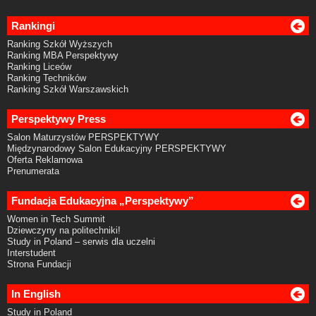
Rankingi
Ranking Szkół Wyższych
Ranking MBA Perspektywy
Ranking Liceów
Ranking Techników
Ranking Szkół Warszawskich
Perspektywy Press
Salon Maturzystów PERSPEKTYWY
Międzynarodowy Salon Edukacyjny PERSPEKTYWY
Oferta Reklamowa
Prenumerata
Fundacja Edukacyjna „Perspektywy”
Women in Tech Summit
Dziewczyny na politechniki!
Study in Poland – serwis dla uczelni
Interstudent
Strona Fundacji
In English
Study in Poland