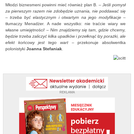
Młodzi biznesmeni powinni mieć również plan B. –
Jeśli pomysł
za pierwszym razem nie zdobędzie uznania, nie poddawać się
– trzeba być elastycznym i otwartym na jego modyfikacje
–
tłumaczy Menadżer. A nade wszystko: nie traćcie wiary we
własne umiejętności! –
Nim znajdziemy się tam, gdzie chcemy,
będzie trzeba zaliczyć kilka upadków i przełknąć łzy porażki, ale
efekt końcowy jest tego wart
– przekonuje absolwentka
polonistyki
Joanna Stefaniak
.
REKLAMA