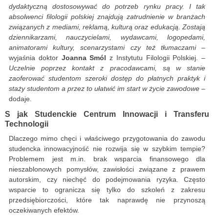
dydaktyczną dostosowywać do potrzeb rynku pracy. I tak
absolwenci filologii polskiej znajdują zatrudnienie w branżach
związanych z mediami, reklamą, kulturą oraz edukacją. Zostają
dziennikarzami, nauczycielami, wydawcami, logopedami,
animatorami kultury, scenarzystami czy też tłumaczami
–
wyjaśnia doktor
Joanna Smól
z Instytutu Filologii Polskiej. –
Uczelnie poprzez kontakt z pracodawcami, są w stanie
zaoferować studentom szeroki dostęp do płatnych praktyk i
staży studentom a przez to ułatwić im start w życie zawodowe
–
dodaje.
S jak Studenckie Centrum Innowacji i Transferu
Technologii
Dlaczego mimo chęci i właściwego przygotowania do zawodu
studencka innowacyjność nie rozwija się w szybkim tempie?
Problemem jest m.in. brak wsparcia finansowego dla
nieszablonowych pomysłów, zawisłości związane z prawem
autorskim, czy niechęć do podejmowania ryzyka. Często
wsparcie to ogranicza się tylko do szkoleń z zakresu
przedsiębiorczości, które tak naprawdę nie przynoszą
oczekiwanych efektów.