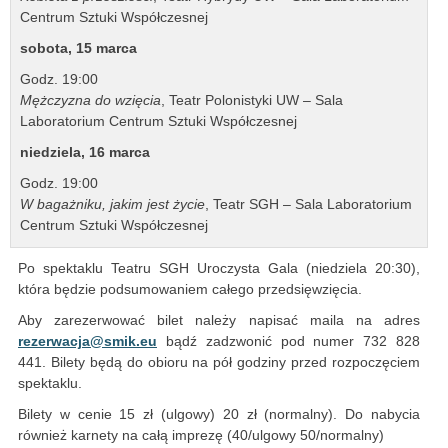
Centrum Sztuki Współczesnej
sobota, 15 marca
Godz. 19:00
Mężczyzna do wzięcia
, Teatr Polonistyki UW – Sala
Laboratorium Centrum Sztuki Współczesnej
niedziela, 16 marca
Godz. 19:00
W bagażniku, jakim jest życie
, Teatr SGH – Sala Laboratorium
Centrum Sztuki Współczesnej
Po spektaklu Teatru SGH Uroczysta Gala (niedziela 20:30),
która będzie podsumowaniem całego przedsięwzięcia.
Aby zarezerwować bilet należy napisać maila na adres
rezerwacja@smik.eu
bądź zadzwonić pod numer 732 828
441. Bilety będą do obioru na pół godziny przed rozpoczęciem
spektaklu.
Bilety w cenie 15 zł (ulgowy) 20 zł (normalny). Do nabycia
również karnety na całą imprezę (40/ulgowy 50/normalny)