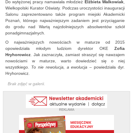
Do wytężonej pracy namawiała młodzież
Elżbieta Walkowiak
,
Wielkopolski Kurator Oświaty. Podczas uroczystości inauguracji
Salonu zaprezentowano także program miejski Akademicki
Poznań, którego najważniejszym zadaniem jest przyciąganie
do grodu nad Wartą najzdolniejszych absolwentów szkół
ponadgimnazjalnych.
O najważniejszych nowościach w maturze od 2015
opowiedziała młodym ludziom dyrektor OKE
Zofia
Hryhorowicz
. Jak zaznaczyła, zamiast straszyć się nawzajem
nowościami w maturze, warto dowiedzieć się o niej
wszystkiego.
To nie rewolucja, a ewolucja
– powiedziała dyr.
Hryhorowicz.
Brak zdjęć w galerii.
REKLAMA