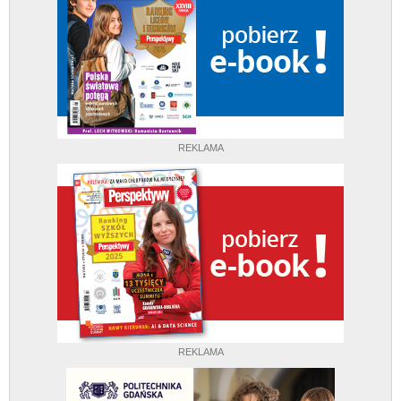
REKLAMA
REKLAMA