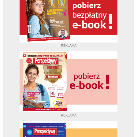
REKLAMA
REKLAMA