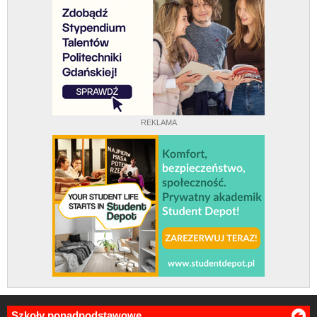
REKLAMA
Szkoły ponadpodstawowe