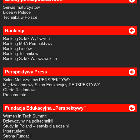
Serwis maturzystów
Licea w Polsce
Technika w Polsce
Rankingi
Ranking Szkół Wyższych
Ranking MBA Perspektywy
Ranking Liceów
Ranking Techników
Ranking Szkół Warszawskich
Perspektywy Press
Salon Maturzystów PERSPEKTYWY
Międzynarodowy Salon Edukacyjny PERSPEKTYWY
Oferta Reklamowa
Prenumerata
Fundacja Edukacyjna „Perspektywy”
Women in Tech Summit
Dziewczyny na politechniki!
Study in Poland – serwis dla uczelni
Interstudent
Strona Fundacji