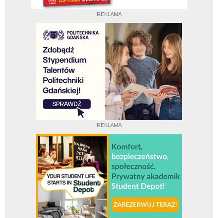
REKLAMA
REKLAMA