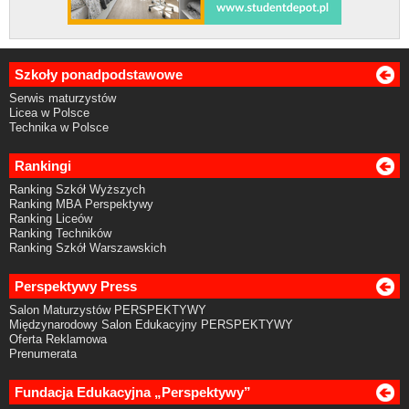
Szkoły ponadpodstawowe
Serwis maturzystów
Licea w Polsce
Technika w Polsce
Rankingi
Ranking Szkół Wyższych
Ranking MBA Perspektywy
Ranking Liceów
Ranking Techników
Ranking Szkół Warszawskich
Perspektywy Press
Salon Maturzystów PERSPEKTYWY
Międzynarodowy Salon Edukacyjny PERSPEKTYWY
Oferta Reklamowa
Prenumerata
Fundacja Edukacyjna „Perspektywy”