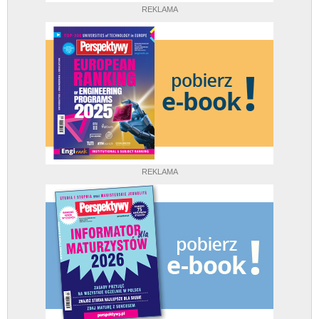
REKLAMA
REKLAMA