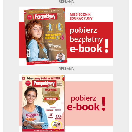
REKLAMA
REKLAMA