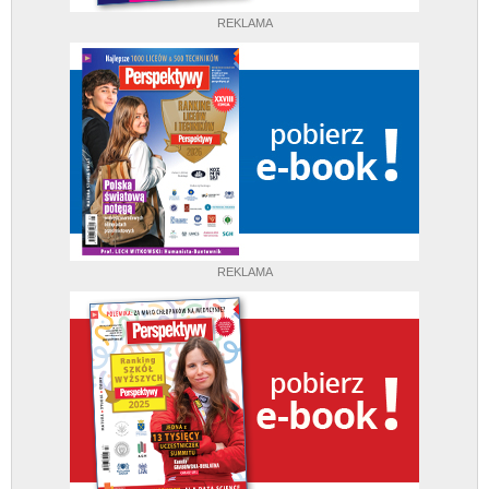
REKLAMA
REKLAMA