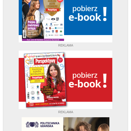
REKLAMA
REKLAMA