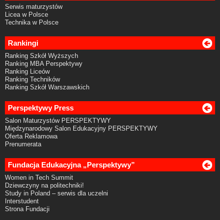
Serwis maturzystów
Licea w Polsce
Technika w Polsce
Rankingi
Ranking Szkół Wyższych
Ranking MBA Perspektywy
Ranking Liceów
Ranking Techników
Ranking Szkół Warszawskich
Perspektywy Press
Salon Maturzystów PERSPEKTYWY
Międzynarodowy Salon Edukacyjny PERSPEKTYWY
Oferta Reklamowa
Prenumerata
Fundacja Edukacyjna „Perspektywy”
Women in Tech Summit
Dziewczyny na politechniki!
Study in Poland – serwis dla uczelni
Interstudent
Strona Fundacji