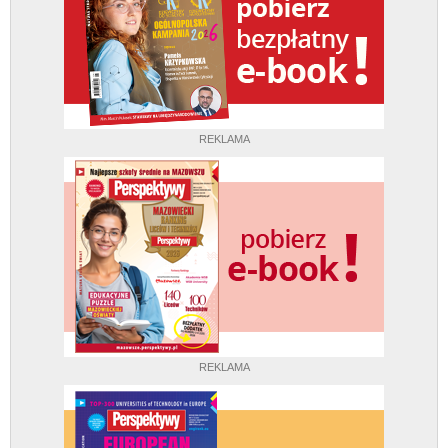
REKLAMA
REKLAMA