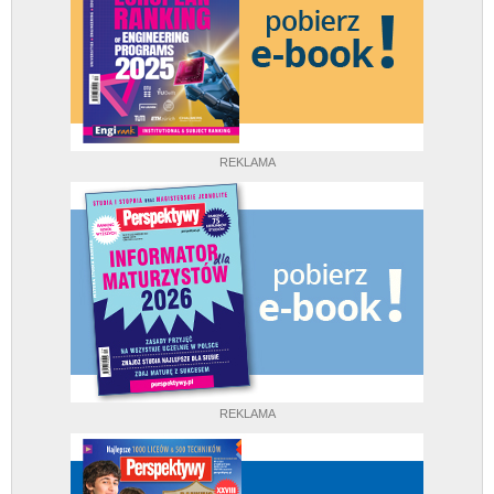
REKLAMA
REKLAMA