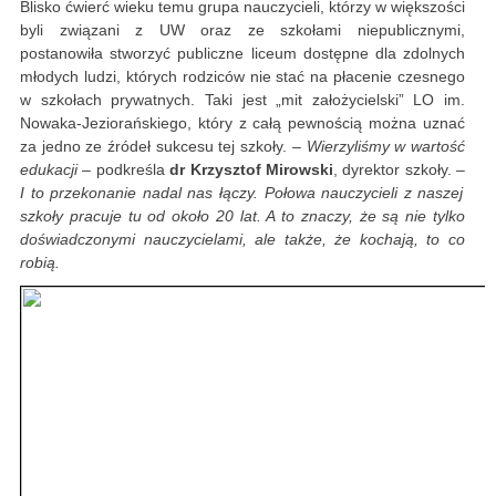
Blisko ćwierć wieku temu grupa nauczycieli, którzy w większości
byli związani z UW oraz ze szkołami niepublicznymi,
postanowiła stworzyć publiczne liceum dostępne dla zdolnych
młodych ludzi, których rodziców nie stać na płacenie czesnego
w szkołach prywatnych. Taki jest „mit założycielski” LO im.
Nowaka-Jeziorańskiego, który z całą pewnością można uznać
za jedno ze źródeł sukcesu tej szkoły. –
Wierzyliśmy w wartość
edukacji
– podkreśla
dr Krzysztof Mirowski
, dyrektor szkoły. –
I to przekonanie nadal nas łączy. Połowa nauczycieli z naszej
szkoły pracuje tu od około 20 lat. A to znaczy, że są nie tylko
doświadczonymi nauczycielami, ale także, że kochają, to co
robią.