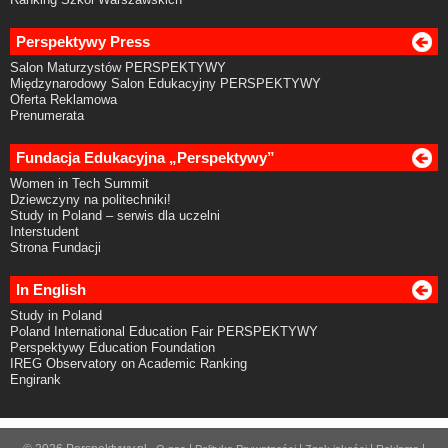
Perspektywy Press
Salon Maturzystów PERSPEKTYWY
Międzynarodowy Salon Edukacyjny PERSPEKTYWY
Oferta Reklamowa
Prenumerata
Fundacja Edukacyjna „Perspektywy”
Women in Tech Summit
Dziewczyny na politechniki!
Study in Poland – serwis dla uczelni
Interstudent
Strona Fundacji
In English
Study in Poland
Poland International Education Fair PERSPEKTYWY
Perspektywy Education Foundation
IREG Observatory on Academic Ranking
Engirank