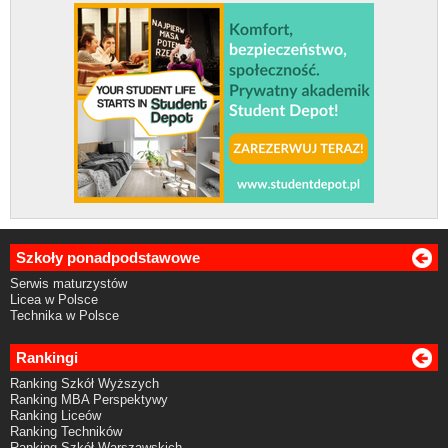
Szkoły ponadpodstawowe
Serwis maturzystów
Licea w Polsce
Technika w Polsce
Rankingi
Ranking Szkół Wyższych
Ranking MBA Perspektywy
Ranking Liceów
Ranking Techników
Ranking Szkół Warszawskich