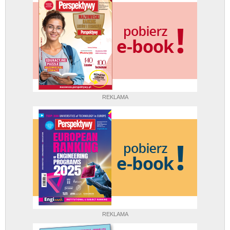
REKLAMA
REKLAMA