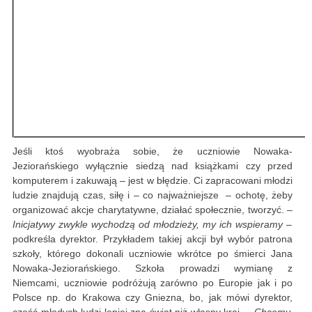
Jeśli ktoś wyobraża sobie, że uczniowie Nowaka-
Jeziorańskiego wyłącznie siedzą nad książkami czy przed
komputerem i zakuwają – jest w błędzie. Ci zapracowani młodzi
ludzie znajdują czas, siłę i – co najważniejsze – ochotę, żeby
organizować akcje charytatywne, działać społecznie, tworzyć. –
Inicjatywy zwykle wychodzą od młodzieży, my ich wspieramy
–
podkreśla dyrektor. Przykładem takiej akcji był wybór patrona
szkoły, którego dokonali uczniowie wkrótce po śmierci Jana
Nowaka-Jeziorańskiego. Szkoła prowadzi wymianę z
Niemcami, uczniowie podróżują zarówno po Europie jak i po
Polsce np. do Krakowa czy Gniezna, bo, jak mówi dyrektor,