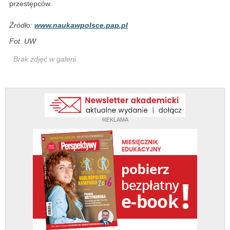
przestępców.
Źródło:
www.naukawpolsce.pap.pl
Fot. UW
Brak zdjęć w galerii.
REKLAMA