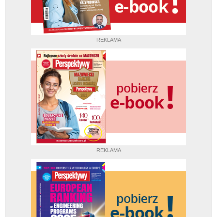
REKLAMA
REKLAMA