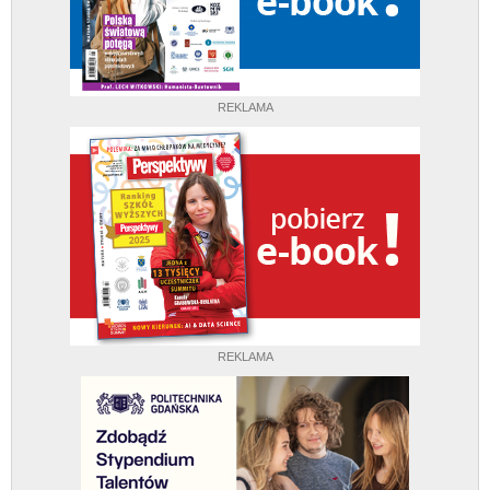
REKLAMA
REKLAMA