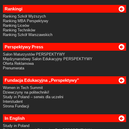
Rankingi
Ranking Szkół Wyższych
Ranking MBA Perspektywy
Ranking Liceów
Ranking Techników
Ranking Szkół Warszawskich
Perspektywy Press
Salon Maturzystów PERSPEKTYWY
Międzynarodowy Salon Edukacyjny PERSPEKTYWY
Oferta Reklamowa
Prenumerata
Fundacja Edukacyjna „Perspektywy”
Women in Tech Summit
Dziewczyny na politechniki!
Study in Poland – serwis dla uczelni
Interstudent
Strona Fundacji
In English
Study in Poland