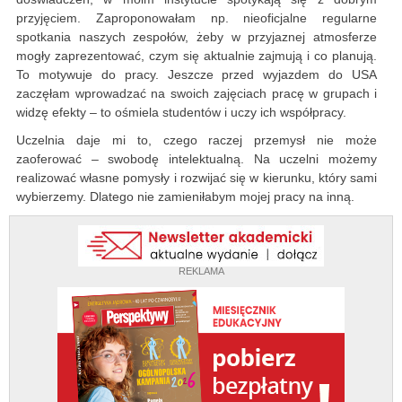
przyjęciem. Zaproponowałam np. nieoficjalne regularne
spotkania naszych zespołów, żeby w przyjaznej atmosferze
mogły zaprezentować, czym się aktualnie zajmują i co planują.
To motywuje do pracy. Jeszcze przed wyjazdem do USA
zaczęłam wprowadzać na swoich zajęciach pracę w grupach i
widzę efekty – to ośmiela studentów i uczy ich współpracy.
Uczelnia daje mi to, czego raczej przemysł nie może
zaoferować – swobodę intelektualną. Na uczelni możemy
realizować własne pomysły i rozwijać się w kierunku, który sami
wybierzemy. Dlatego nie zamieniłabym mojej pracy na inną.
REKLAMA