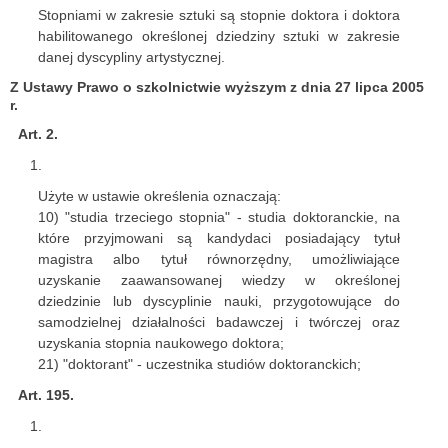
Stopniami w zakresie sztuki są stopnie doktora i doktora
habilitowanego określonej dziedziny sztuki w zakresie
danej dyscypliny artystycznej.
Z Ustawy Prawo o szkolnictwie wyższym z dnia 27 lipca 2005
r.
Art. 2.
Użyte w ustawie określenia oznaczają:
10) "studia trzeciego stopnia" - studia doktoranckie, na
które przyjmowani są kandydaci posiadający tytuł
magistra albo tytuł równorzędny, umożliwiające
uzyskanie zaawansowanej wiedzy w określonej
dziedzinie lub dyscyplinie nauki, przygotowujące do
samodzielnej działalności badawczej i twórczej oraz
uzyskania stopnia naukowego doktora;
21) "doktorant" - uczestnika studiów doktoranckich;
Art. 195.