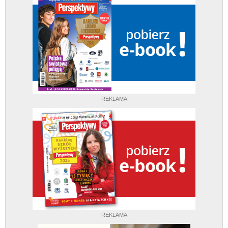
REKLAMA
REKLAMA