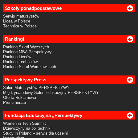
Szkoły ponadpodstawowe
Serwis maturzystów
Licea w Polsce
Technika w Polsce
Rankingi
Ranking Szkół Wyższych
Ranking MBA Perspektywy
Ranking Liceów
Ranking Techników
Ranking Szkół Warszawskich
Perspektywy Press
Salon Maturzystów PERSPEKTYWY
Międzynarodowy Salon Edukacyjny PERSPEKTYWY
Oferta Reklamowa
Prenumerata
Fundacja Edukacyjna „Perspektywy”
Women in Tech Summit
Dziewczyny na politechniki!
Study in Poland – serwis dla uczelni