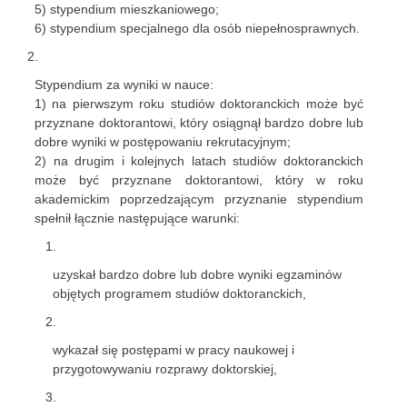
5) stypendium mieszkaniowego;
6) stypendium specjalnego dla osób niepełnosprawnych.
Stypendium za wyniki w nauce:
1) na pierwszym roku studiów doktoranckich może być
przyznane doktorantowi, który osiągnął bardzo dobre lub
dobre wyniki w postępowaniu rekrutacyjnym;
2) na drugim i kolejnych latach studiów doktoranckich
może być przyznane doktorantowi, który w roku
akademickim poprzedzającym przyznanie stypendium
spełnił łącznie następujące warunki:
uzyskał bardzo dobre lub dobre wyniki egzaminów
objętych programem studiów doktoranckich,
wykazał się postępami w pracy naukowej i
przygotowywaniu rozprawy doktorskiej,