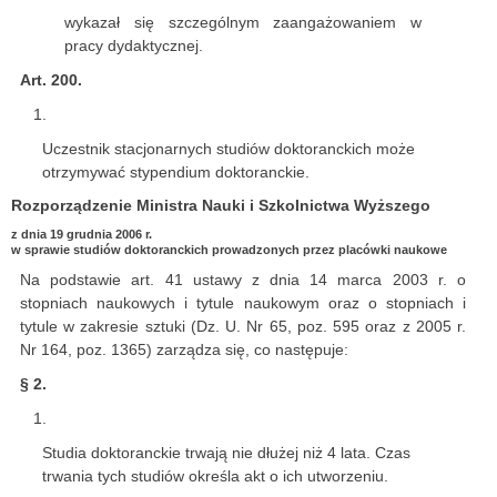
wykazał się szczególnym zaangażowaniem w
pracy dydaktycznej.
Art. 200.
Uczestnik stacjonarnych studiów doktoranckich może
otrzymywać stypendium doktoranckie.
Rozporządzenie Ministra Nauki i Szkolnictwa Wyższego
z dnia 19 grudnia 2006 r.
w sprawie studiów doktoranckich prowadzonych przez placówki naukowe
Na podstawie art. 41 ustawy z dnia 14 marca 2003 r. o
stopniach naukowych i tytule naukowym oraz o stopniach i
tytule w zakresie sztuki (Dz. U. Nr 65, poz. 595 oraz z 2005 r.
Nr 164, poz. 1365) zarządza się, co następuje:
§ 2.
Studia doktoranckie trwają nie dłużej niż 4 lata. Czas
trwania tych studiów określa akt o ich utworzeniu.