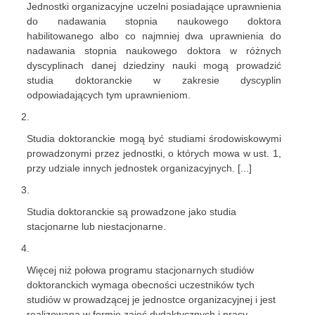
Jednostki organizacyjne uczelni posiadające uprawnienia
do nadawania stopnia naukowego doktora
habilitowanego albo co najmniej dwa uprawnienia do
nadawania stopnia naukowego doktora w różnych
dyscyplinach danej dziedziny nauki mogą prowadzić
studia doktoranckie w zakresie dyscyplin
odpowiadających tym uprawnieniom.
Studia doktoranckie mogą być studiami środowiskowymi
prowadzonymi przez jednostki, o których mowa w ust. 1,
przy udziale innych jednostek organizacyjnych. [...]
Studia doktoranckie są prowadzone jako studia
stacjonarne lub niestacjonarne.
Więcej niż połowa programu stacjonarnych studiów
doktoranckich wymaga obecności uczestników tych
studiów w prowadzącej je jednostce organizacyjnej i jest
realizowana w formie zajęć dydaktycznych i pracy