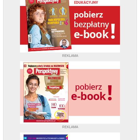
REKLAMA
REKLAMA