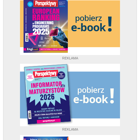
REKLAMA
REKLAMA