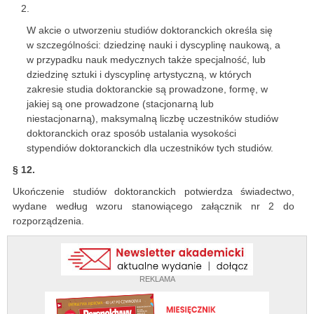
W akcie o utworzeniu studiów doktoranckich określa się
w szczególności: dziedzinę nauki i dyscyplinę naukową, a
w przypadku nauk medycznych także specjalność, lub
dziedzinę sztuki i dyscyplinę artystyczną, w których
zakresie studia doktoranckie są prowadzone, formę, w
jakiej są one prowadzone (stacjonarną lub
niestacjonarną), maksymalną liczbę uczestników studiów
doktoranckich oraz sposób ustalania wysokości
stypendiów doktoranckich dla uczestników tych studiów.
§ 12.
Ukończenie studiów doktoranckich potwierdza świadectwo,
wydane według wzoru stanowiącego załącznik nr 2 do
rozporządzenia.
REKLAMA