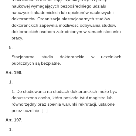
naukowej wymagających bezpośredniego udziału
nauczycieli akademickich lub opiekunów naukowych i
doktorantów. Organizacja niestacjonarnych studiów
doktoranckich zapewnia możliwość odbywania studiów
doktoranckich osobom zatrudnionym w ramach stosunku
pracy.
Stacjonarne studia doktoranckie w uczelniach
publicznych są bezpłatne.
Art. 196.
1. Do studiowania na studiach doktoranckich może być
dopuszczona osoba, która posiada tytuł magistra lub
równorzędny oraz spełnia warunki rekrutacji, ustalone
przez uczelnię. [...]
Art. 197.