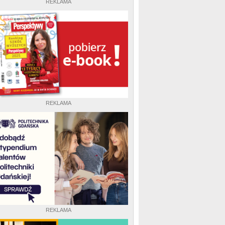
REKLAMA
REKLAMA
REKLAMA