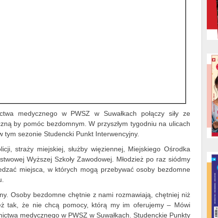
wnictwa medycznego w PWSZ w Suwałkach połączy siły ze
zną by pomóc bezdomnym. W przyszłym tygodniu na ulicach
 tym sezonie Studencki Punkt Interwencyjny.
icji, straży miejskiej, służby więziennej, Miejskiego Ośrodka
stwowej Wyższej Szkoły Zawodowej. Młodzież po raz siódmy
wiedzać miejsca, w których mogą przebywać osoby bezdomne
u.
ejny. Osoby bezdomne chętnie z nami rozmawiają, chętniej niż
 też tak, że nie chcą pomocy, którą my im oferujemy – Mówi
ownictwa medycznego w PWSZ w Suwałkach. Studenckie Punkty