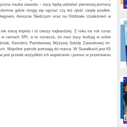
ktyczna nauka zawodu – żacy będą udzielać pierwszej pomocy
domne gdzie mogą się ogrzać czy też zjeść ciepły posiłek,
clegowni, Areszcie Śledczym oraz na Oddziale Uzależnień w
 nie tracą impetu i to cieszy najbardziej. Z roku na rok coraz
ń w ramach SPI, a to oznacza, że nasi żacy budują w sobie
źniak, Kanclerz Państwowej Wyższej Szkoły Zawodowej im.
ch. Wspólne patrole potrwają do marca. W Suwałkach jest 65
jest przede wszystkim ich wspieranie i pomoc w przetrwaniu