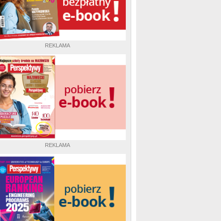
REKLAMA
REKLAMA