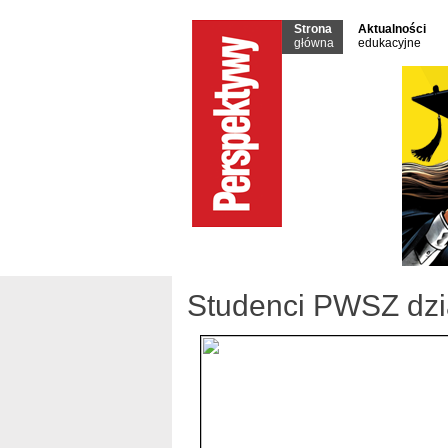
Strona
Aktualności
główna
edukacyjne
Studenci PWSZ dzia