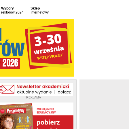
Wybory
Sklep
rektorów 2024
Internetowy
REKLAMA