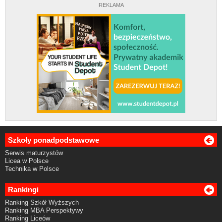
REKLAMA
Szkoły ponadpodstawowe
Serwis maturzystów
Licea w Polsce
Technika w Polsce
Rankingi
Ranking Szkół Wyższych
Ranking MBA Perspektywy
Ranking Liceów