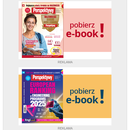
REKLAMA
REKLAMA