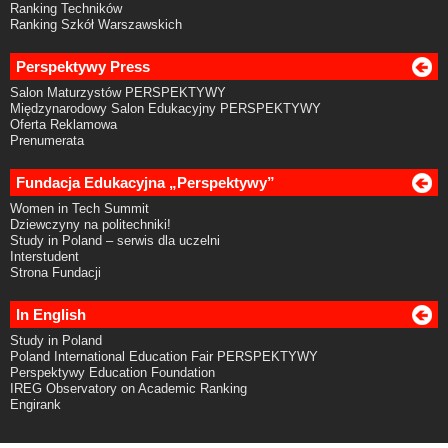
Ranking Techników
Ranking Szkół Warszawskich
Perspektywy Press
Salon Maturzystów PERSPEKTYWY
Międzynarodowy Salon Edukacyjny PERSPEKTYWY
Oferta Reklamowa
Prenumerata
Fundacja Edukacyjna „Perspektywy”
Women in Tech Summit
Dziewczyny na politechniki!
Study in Poland – serwis dla uczelni
Interstudent
Strona Fundacji
In English
Study in Poland
Poland International Education Fair PERSPEKTYWY
Perspektywy Education Foundation
IREG Observatory on Academic Ranking
Engirank