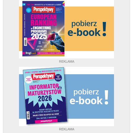
REKLAMA
REKLAMA