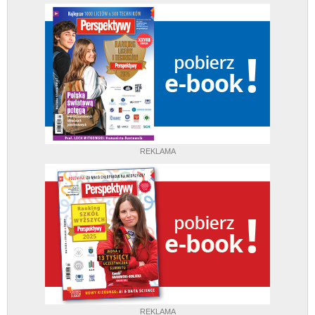
REKLAMA
REKLAMA