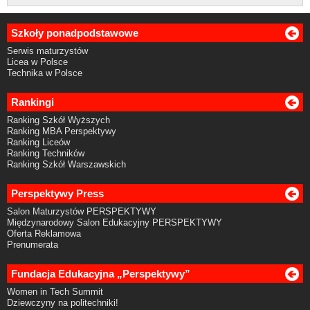
Szkoły ponadpodstawowe
Serwis maturzystów
Licea w Polsce
Technika w Polsce
Rankingi
Ranking Szkół Wyższych
Ranking MBA Perspektywy
Ranking Liceów
Ranking Techników
Ranking Szkół Warszawskich
Perspektywy Press
Salon Maturzystów PERSPEKTYWY
Międzynarodowy Salon Edukacyjny PERSPEKTYWY
Oferta Reklamowa
Prenumerata
Fundacja Edukacyjna „Perspektywy”
Women in Tech Summit
Dziewczyny na politechniki!