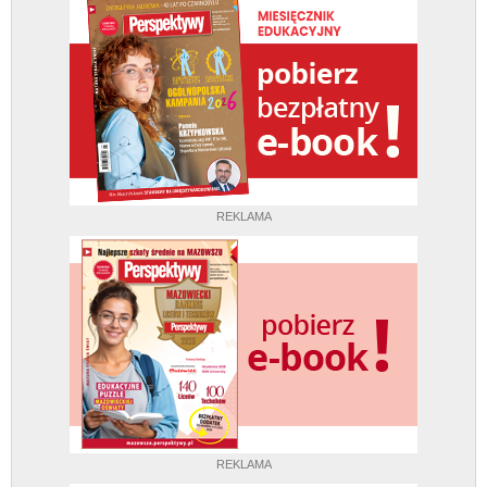
REKLAMA
REKLAMA