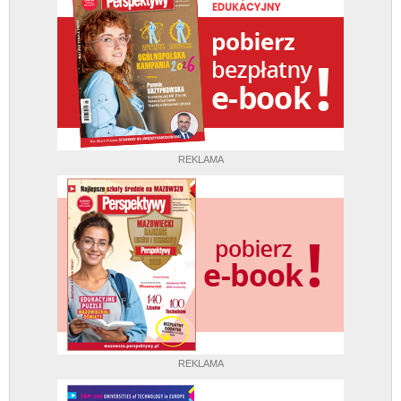
REKLAMA
REKLAMA