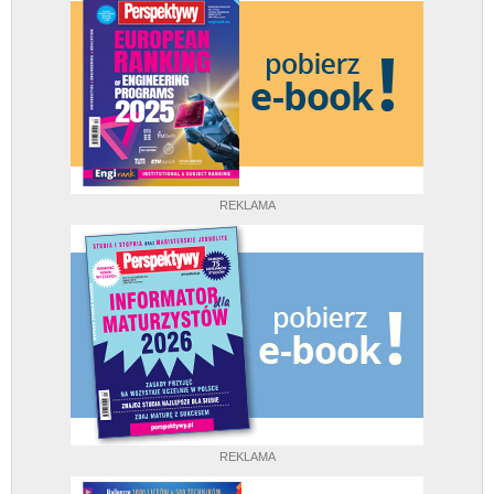
REKLAMA
REKLAMA