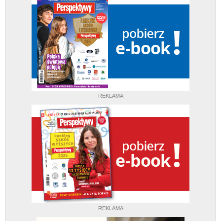
REKLAMA
REKLAMA