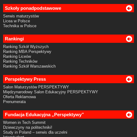
Szkoły ponadpodstawowe
Serwis maturzystów
Licea w Polsce
Technika w Polsce
Rankingi
Ranking Szkół Wyższych
Ranking MBA Perspektywy
Ranking Liceów
Ranking Techników
Ranking Szkół Warszawskich
Perspektywy Press
Salon Maturzystów PERSPEKTYWY
Międzynarodowy Salon Edukacyjny PERSPEKTYWY
Oferta Reklamowa
Prenumerata
Fundacja Edukacyjna „Perspektywy”
Women in Tech Summit
Dziewczyny na politechniki!
Study in Poland – serwis dla uczelni