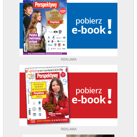
REKLAMA
REKLAMA