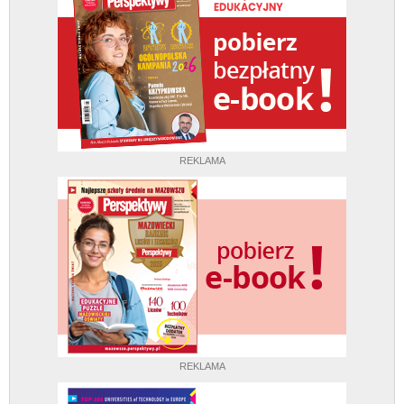
REKLAMA
REKLAMA