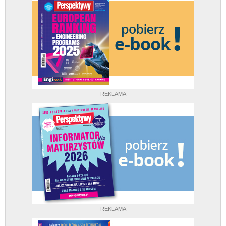
REKLAMA
REKLAMA