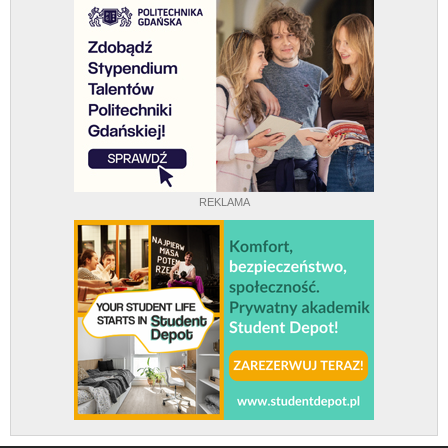
REKLAMA