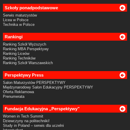
Szkoły ponadpodstawowe
Serwis maturzystów
Licea w Polsce
Technika w Polsce
Rankingi
Ranking Szkół Wyższych
Ranking MBA Perspektywy
Ranking Liceów
Ranking Techników
Ranking Szkół Warszawskich
Perspektywy Press
Salon Maturzystów PERSPEKTYWY
Międzynarodowy Salon Edukacyjny PERSPEKTYWY
Oferta Reklamowa
Prenumerata
Fundacja Edukacyjna „Perspektywy”
Women in Tech Summit
Dziewczyny na politechniki!
Study in Poland – serwis dla uczelni