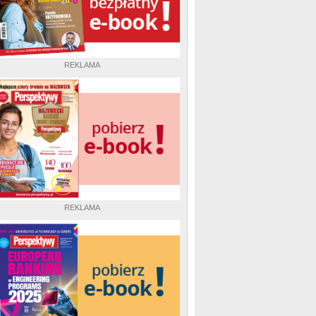
REKLAMA
REKLAMA