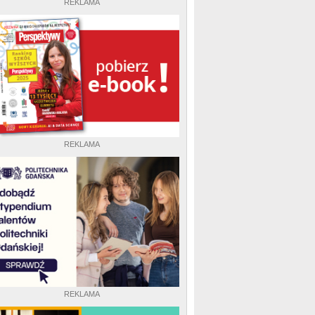
REKLAMA
REKLAMA
REKLAMA