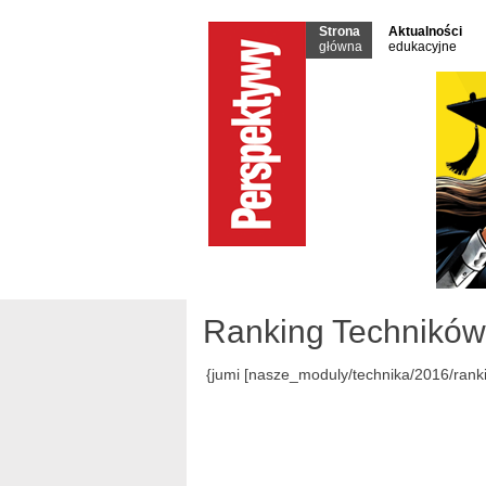
Strona
Aktualności
główna
edukacyjne
Ranking Techników 
{jumi [nasze_moduly/technika/2016/rank