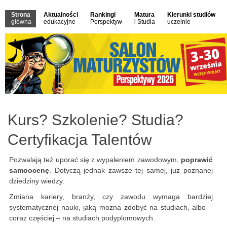
Strona
Aktualności
Rankingi
Matura
Kierunki studiów
główna
edukacyjne
Perspektyw
i Studia
uczelnie
Kurs? Szkolenie? Studia?
Certyfikacja Talentów
Pozwalają też uporać się z wypaleniem zawodowym,
poprawić
samoocenę
. Dotyczą jednak zawsze tej samej, już poznanej
dziedziny wiedzy.
Zmiana kariery, branży, czy zawodu wymaga bardziej
systematycznej nauki, jaką można zdobyć na studiach, albo –
coraz częściej – na studiach podyplomowych.