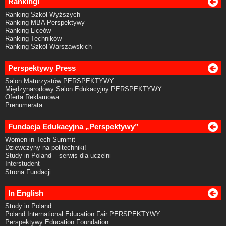
Rankingi
Ranking Szkół Wyższych
Ranking MBA Perspektywy
Ranking Liceów
Ranking Techników
Ranking Szkół Warszawskich
Perspektywy Press
Salon Maturzystów PERSPEKTYWY
Międzynarodowy Salon Edukacyjny PERSPEKTYWY
Oferta Reklamowa
Prenumerata
Fundacja Edukacyjna „Perspektywy”
Women in Tech Summit
Dziewczyny na politechniki!
Study in Poland – serwis dla uczelni
Interstudent
Strona Fundacji
In English
Study in Poland
Poland International Education Fair PERSPEKTYWY
Perspektywy Education Foundation