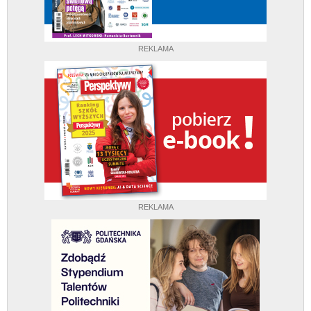
REKLAMA
REKLAMA