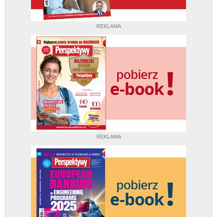
REKLAMA
REKLAMA