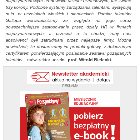
międzynarodowym środowisku uczelni biznesowych, tak zwane
trzy korony. Podobne systemy zarządzania talentami występują
m.in. w uczelniach włoskich i niemieckich. Pomiar talentów
Gallupa wprowadziliśmy ze względu na jego coraz
powszechniejsze zastosowanie przez działy HR w firmach
międzynarodowych, a przecież o to chodzi, żeby nasi
absolwenci byli zatrudniani przez najlepsze firmy. Można
powiedzieć, że dostarczamy im produkt gotowy, z dołączonym
certyfikatem potwierdzającym posiadanie zestawu pożądanych
talentów
– mówi rektor uczelni,
prof. Witold Bielecki.
REKLAMA