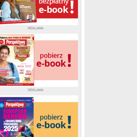
REKLAMA
REKLAMA