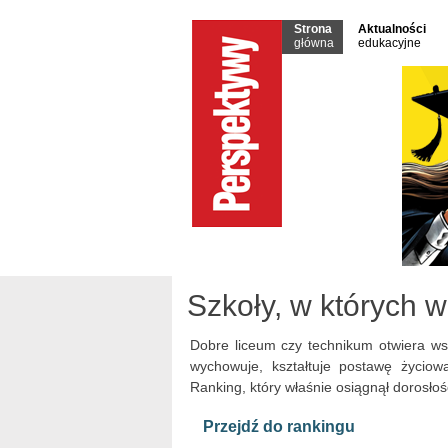
Strona
Aktualności
główna
edukacyjne
Szkoły, w których w
Dobre liceum czy technikum otwiera wszy
wychowuje, kształtuje postawę życiow
Ranking, który właśnie osiągnął dorosłość
Przejdź do rankingu