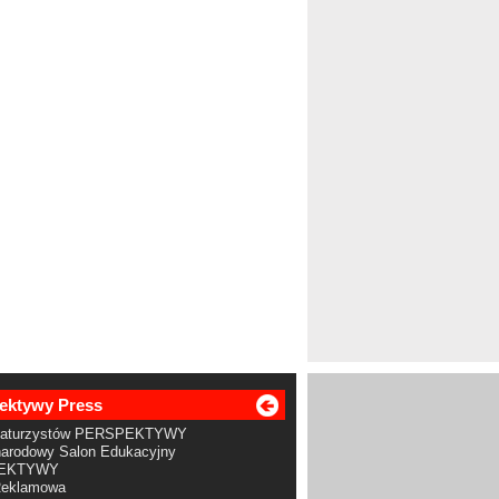
ektywy Press
Maturzystów PERSPEKTYWY
arodowy Salon Edukacyjny
EKTYWY
Reklamowa