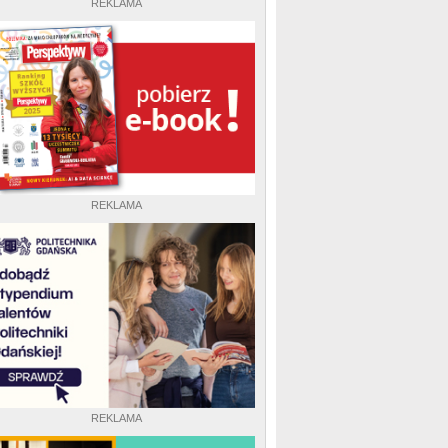
REKLAMA
REKLAMA
REKLAMA