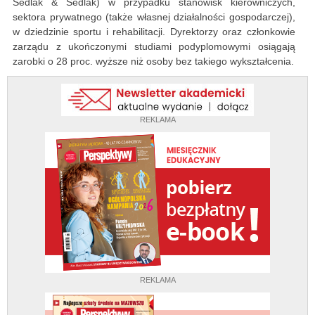
Sedlak & Sedlak) w przypadku stanowisk kierowniczych,
sektora prywatnego (także własnej działalności gospodarczej),
w dziedzinie sportu i rehabilitacji. Dyrektorzy oraz członkowie
zarządu z ukończonymi studiami podyplomowymi osiągają
zarobki o 28 proc. wyższe niż osoby bez takiego wykształcenia.
REKLAMA
REKLAMA