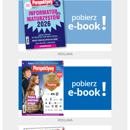
REKLAMA
REKLAMA