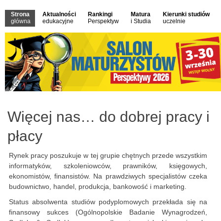
Strona
Aktualności
Rankingi
Matura
Kierunki studiów
główna
edukacyjne
Perspektyw
i Studia
uczelnie
Więcej nas… do dobrej pracy i
płacy
Rynek pracy poszukuje w tej grupie chętnych przede wszystkim
informatyków, szkoleniowców, prawników, księgowych,
ekonomistów, finansistów. Na prawdziwych specjalistów czeka
budownictwo, handel, produkcja, bankowość i marketing.
Status absolwenta studiów podyplomowych przekłada się na
finansowy sukces (Ogólnopolskie Badanie Wynagrodzeń,