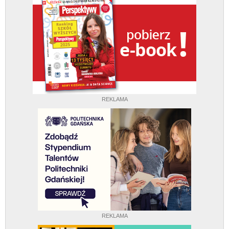
REKLAMA
REKLAMA