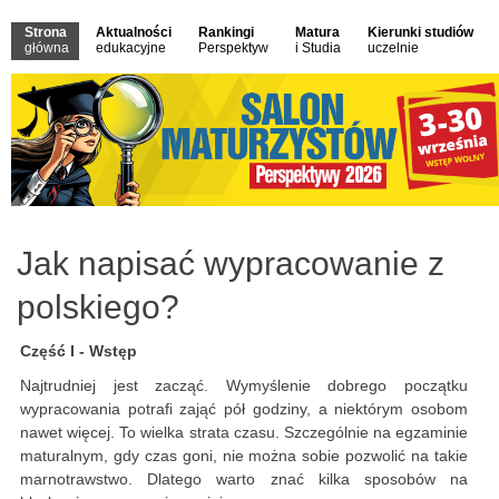
Strona
Aktualności
Rankingi
Matura
Kierunki studiów
główna
edukacyjne
Perspektyw
i Studia
uczelnie
Jak napisać wypracowanie z
polskiego?
Część I - Wstęp
Najtrudniej jest zacząć. Wymyślenie dobrego początku
wypracowania potrafi zająć pół godziny, a niektórym osobom
nawet więcej.
To wielka strata czasu. Szczególnie na egzaminie
maturalnym, gdy czas goni, nie można sobie pozwolić na takie
marnotrawstwo. Dlatego warto znać kilka sposobów na