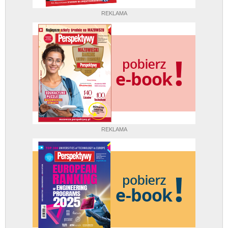
REKLAMA
REKLAMA