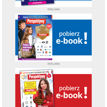
REKLAMA
REKLAMA