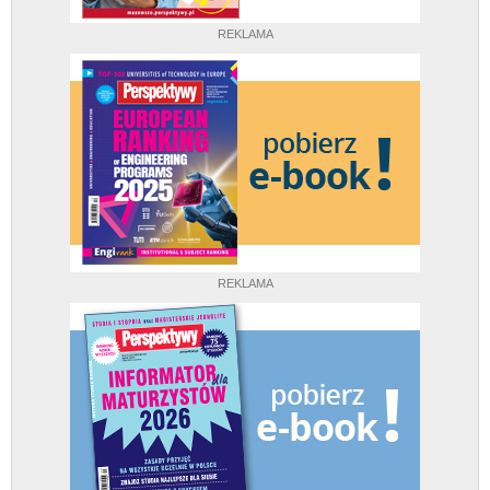
REKLAMA
REKLAMA