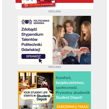
REKLAMA
REKLAMA