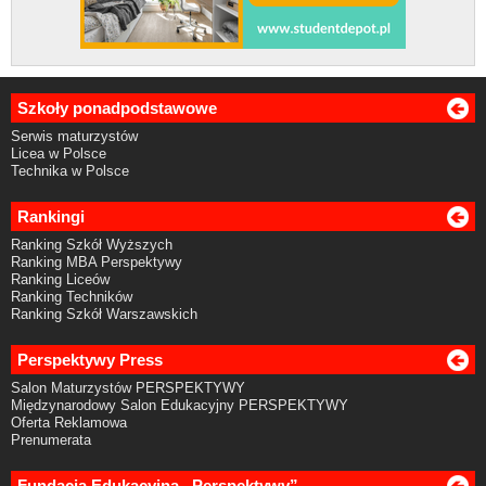
Szkoły ponadpodstawowe
Serwis maturzystów
Licea w Polsce
Technika w Polsce
Rankingi
Ranking Szkół Wyższych
Ranking MBA Perspektywy
Ranking Liceów
Ranking Techników
Ranking Szkół Warszawskich
Perspektywy Press
Salon Maturzystów PERSPEKTYWY
Międzynarodowy Salon Edukacyjny PERSPEKTYWY
Oferta Reklamowa
Prenumerata
Fundacja Edukacyjna „Perspektywy”