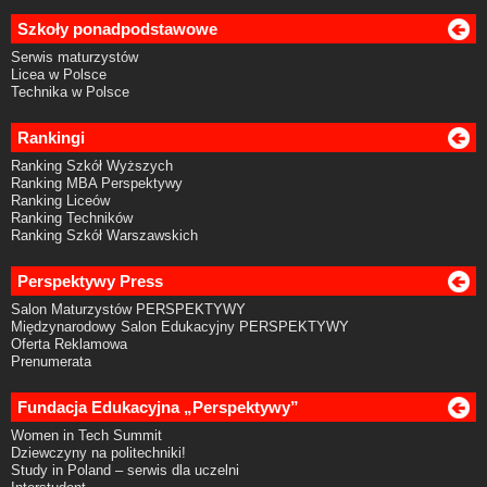
Szkoły ponadpodstawowe
Serwis maturzystów
Licea w Polsce
Technika w Polsce
Rankingi
Ranking Szkół Wyższych
Ranking MBA Perspektywy
Ranking Liceów
Ranking Techników
Ranking Szkół Warszawskich
Perspektywy Press
Salon Maturzystów PERSPEKTYWY
Międzynarodowy Salon Edukacyjny PERSPEKTYWY
Oferta Reklamowa
Prenumerata
Fundacja Edukacyjna „Perspektywy”
Women in Tech Summit
Dziewczyny na politechniki!
Study in Poland – serwis dla uczelni