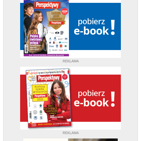
REKLAMA
REKLAMA