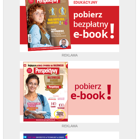
REKLAMA
REKLAMA