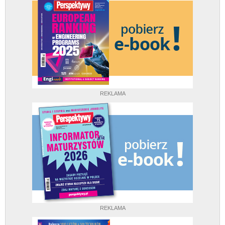
REKLAMA
REKLAMA