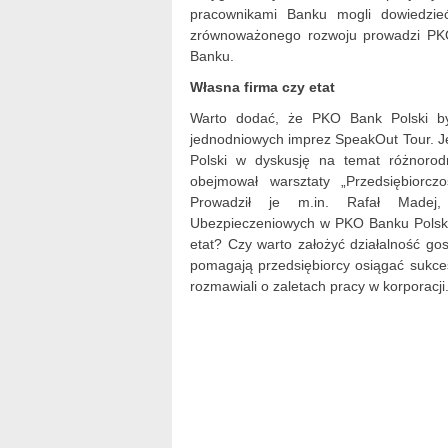
pracownikami Banku mogli dowiedzieć
zrównoważonego rozwoju prowadzi PKO 
Banku.
Własna firma czy etat
Warto dodać, że PKO Bank Polski by
jednodniowych imprez SpeakOut Tour. J
Polski w dyskusję na temat różnorodn
obejmował warsztaty „Przedsiębiorc
Prowadził je m.in. Rafał Madej,
Ubezpieczeniowych w PKO Banku Polskim
etat? Czy warto założyć działalność gos
pomagają przedsiębiorcy osiągać sukce
rozmawiali o zaletach pracy w korporacji