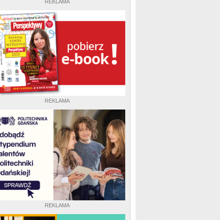
REKLAMA
REKLAMA
REKLAMA