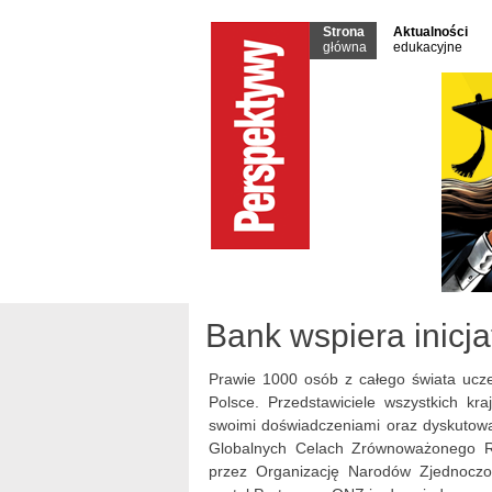
Strona
Aktualności
główna
edukacyjne
Bank wspiera inicj
Prawie 1000 osób z całego świata uczes
Polsce. Przedstawiciele wszystkich kr
swoimi doświadczeniami oraz dyskutowa
Globalnych Celach Zrównoważonego Ro
przez Organizację Narodów Zjednocz