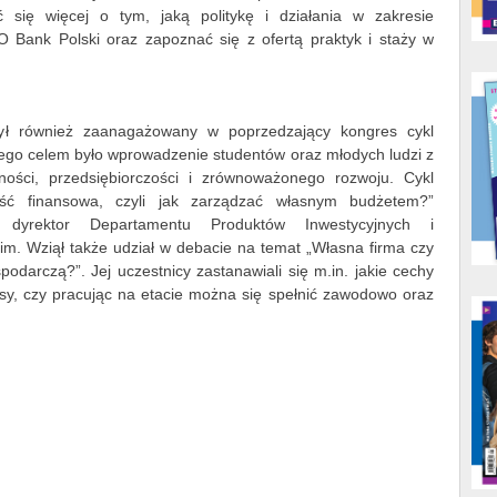
 się więcej o tym, jaką politykę i działania w zakresie
Bank Polski oraz zapoznać się z ofertą praktyk i staży w
ł również zaanagażowany w poprzedzający kongres cykl
ego celem było wprowadzenie studentów oraz młodych ludzi z
ości, przedsiębiorczości i zrównoważonego rozwoju. Cykl
zość finansowa, czyli jak zarządzać własnym budżetem?”
 dyrektor Departamentu Produktów Inwestycyjnych i
. Wziął także udział w debacie na temat „Własna firma czy
podarczą?”. Jej uczestnicy zastanawiali się m.in. jakie cechy
sy, czy pracując na etacie można się spełnić zawodowo oraz
.