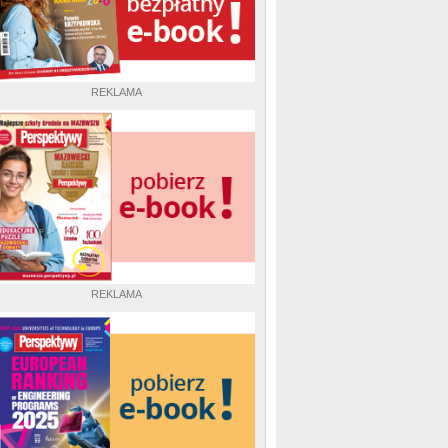
REKLAMA
REKLAMA