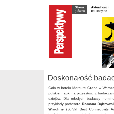
Strona
Aktualności
główna
edukacyjne
Doskonałość badac
Gala w hotelu Mercure Grand w Warszaw
polskiej nauki na przyszłość z badaczami,
dziejów. Dla młodych badaczy nomi
przykłady profesora
Romana Dąbrowsk
Wrochny
(SciVal Best Connectivity 