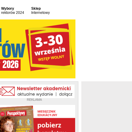
Wybory
Sklep
rektorów 2024
Internetowy
REKLAMA