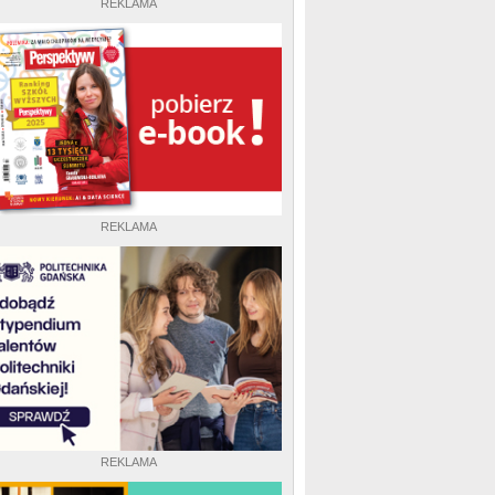
REKLAMA
REKLAMA
REKLAMA