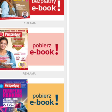
REKLAMA
REKLAMA