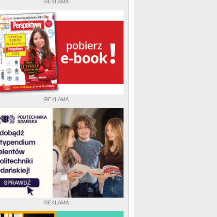
REKLAMA
REKLAMA
REKLAMA