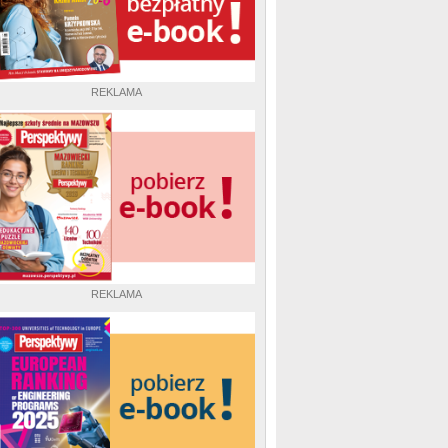
REKLAMA
REKLAMA