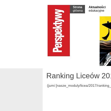
Strona
Aktualności
główna
edukacyjne
Ranking Liceów 20
{jumi [nasze_moduly/licea/2017/ranking_