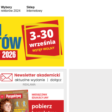
Wybory
Sklep
rektorów 2024
Internetowy
REKLAMA