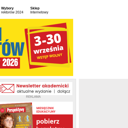
Wybory
Sklep
rektorów 2024
Internetowy
REKLAMA