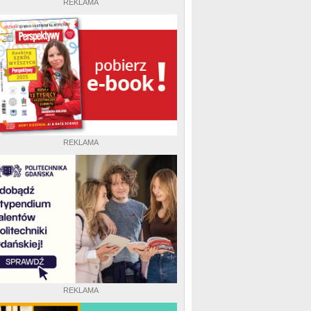
REKLAMA
REKLAMA
REKLAMA