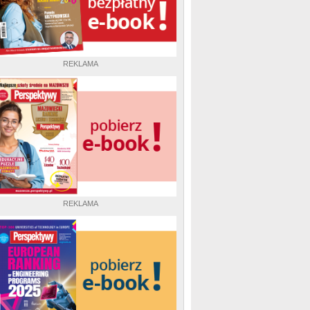
REKLAMA
REKLAMA