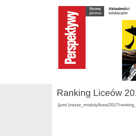
Strona
Aktualności
główna
edukacyjne
Ranking Liceów 20
{jumi [nasze_moduly/licea/2017/ranking_