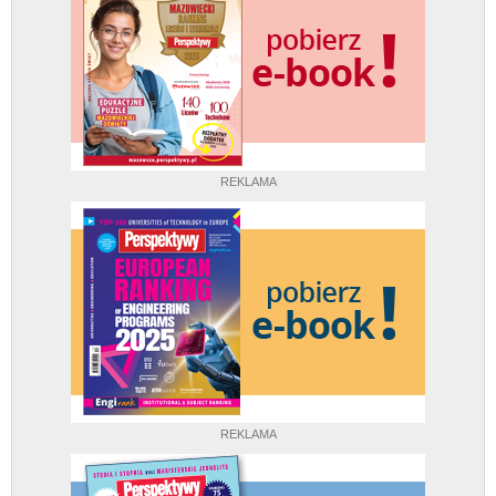
REKLAMA
REKLAMA