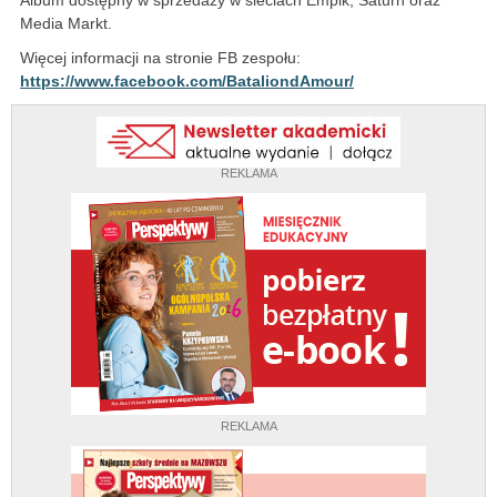
Album dostępny w sprzedaży w sieciach Empik, Saturn oraz
Media Markt.
Więcej informacji na stronie FB zespołu:
https://www.facebook.com/BataliondAmour/
REKLAMA
REKLAMA