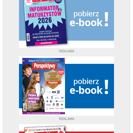
REKLAMA
REKLAMA