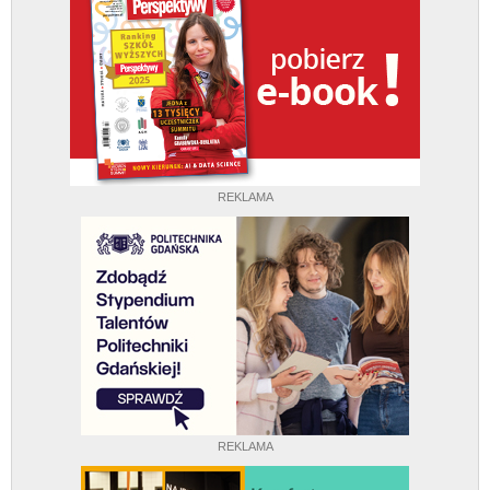
REKLAMA
REKLAMA