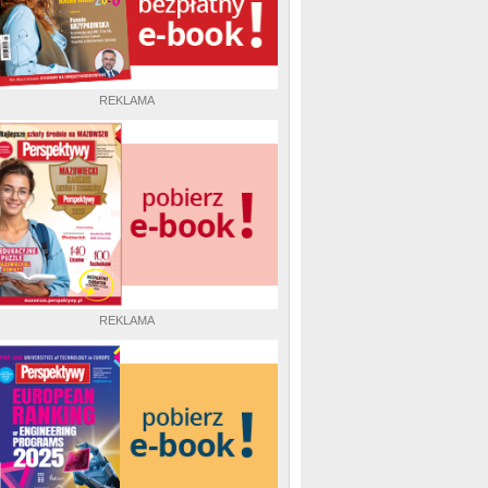
REKLAMA
REKLAMA