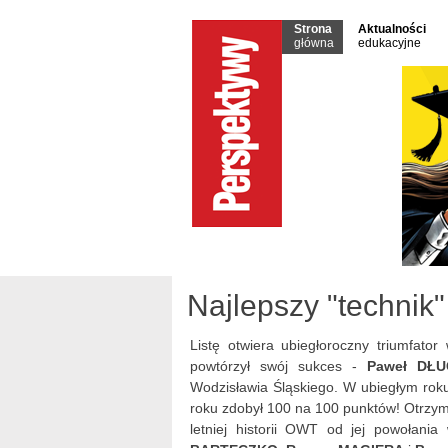
Strona
Aktualności
główna
edukacyjne
Najlepszy "technik
Listę otwiera ubiegłoroczny triumfator
powtórzył swój sukces -
Paweł DŁ
Wodzisławia Śląskiego. W ubiegłym rok
roku zdobył 100 na 100 punktów! Otrzy
letniej historii OWT od jej powołani