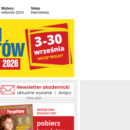
Wybory
Sklep
rektorów 2024
Internetowy
REKLAMA