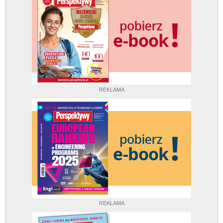
REKLAMA
REKLAMA