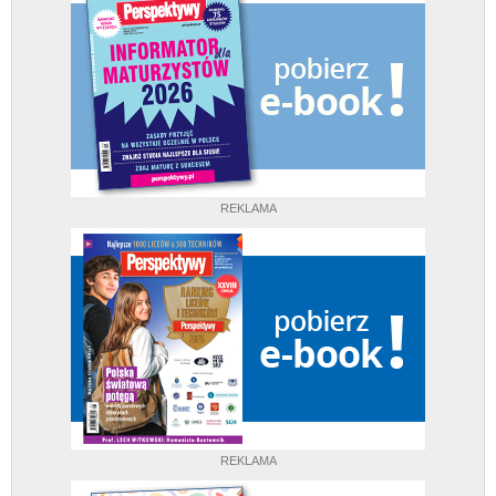
REKLAMA
REKLAMA