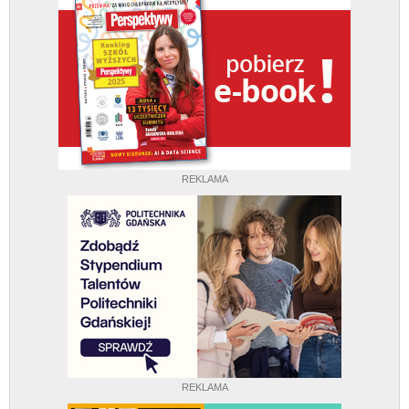
REKLAMA
REKLAMA