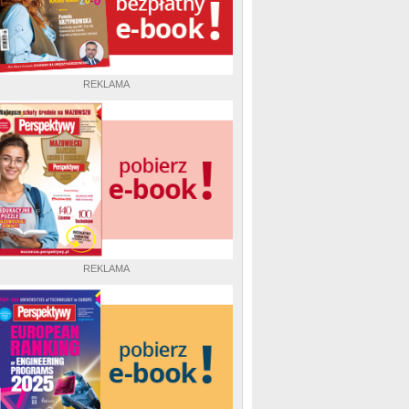
REKLAMA
REKLAMA