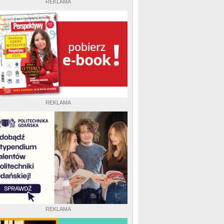
REKLAMA
REKLAMA
REKLAMA